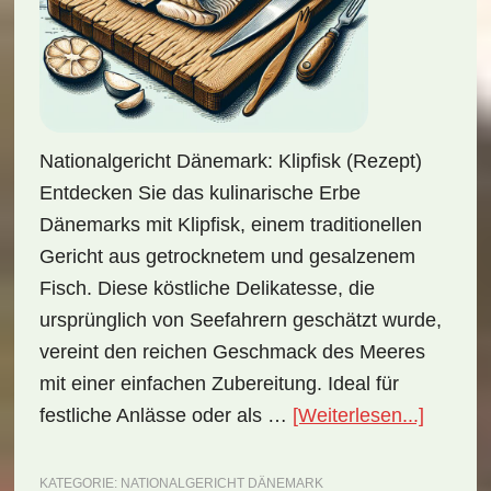
Nationalgericht Dänemark: Klipfisk (Rezept)
Entdecken Sie das kulinarische Erbe
Dänemarks mit Klipfisk, einem traditionellen
Gericht aus getrocknetem und gesalzenem
Fisch. Diese köstliche Delikatesse, die
ursprünglich von Seefahrern geschätzt wurde,
vereint den reichen Geschmack des Meeres
mit einer einfachen Zubereitung. Ideal für
ÜberNat
festliche Anlässe oder als …
[Weiterlesen...]
Dänema
Klipfisk
KATEGORIE:
NATIONALGERICHT DÄNEMARK