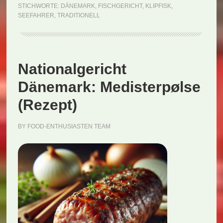
STICHWORTE:
DÄNEMARK
,
FISCHGERICHT
,
KLIPFISK
,
(Rezept
SEEFAHRER
,
TRADITIONELL
Nationalgericht
Dänemark: Medisterpølse
(Rezept)
BY
FOOD-ENTHUSIASTEN TEAM