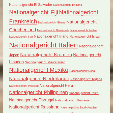
Nationalgericht El Salvador
Nationalgericht England
Nationalgericht Fiji
Nationalgericht
Frankreich
Nationalgericht
Nationalgericht Ghana
Griechenland
Nationalgericht Guatemala
Nationalgericht Indien
Nationalgericht Irland
Nationalgericht Israel
Nationalgericht Iran
Nationalgericht Italien
Nationalgericht
Nationalgericht Kroatien
Nationalgericht
Japan
Libanon
Nationalgericht Mauretanien
Nationalgericht Mexiko
Nationalgericht Nepal
Nationalgericht Niederlande
Nationalgericht Nigeria
Nationalgericht Peru
Nationalgericht Pakistan
Nationalgericht Philippinen
Nationalgericht Polen
Nationalgericht Portugal
Nationalgericht Rumänien
Nationalgericht Russland
Nationalgericht Saudi-Arabien