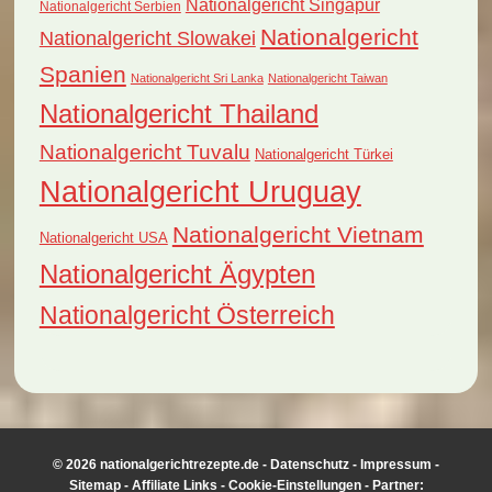
Nationalgericht Singapur
Nationalgericht Serbien
Nationalgericht
Nationalgericht Slowakei
Spanien
Nationalgericht Sri Lanka
Nationalgericht Taiwan
Nationalgericht Thailand
Nationalgericht Tuvalu
Nationalgericht Türkei
Nationalgericht Uruguay
Nationalgericht Vietnam
Nationalgericht USA
Nationalgericht Ägypten
Nationalgericht Österreich
© 2026 nationalgerichtrezepte.de -
Datenschutz
-
Impressum
-
Sitemap
-
Affiliate Links
-
Cookie-Einstellungen
- Partner: