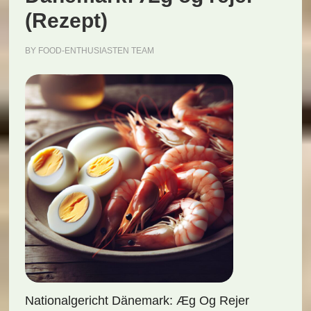
(Rezept)
BY
FOOD-ENTHUSIASTEN TEAM
Nationalgericht Dänemark: Æg Og Rejer