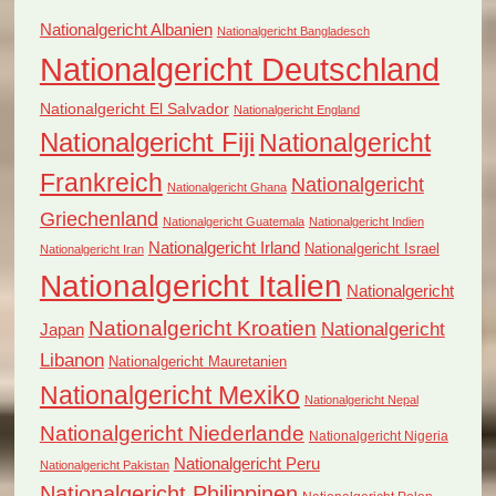
Nationalgericht Albanien
Nationalgericht Bangladesch
Nationalgericht Deutschland
Nationalgericht El Salvador
Nationalgericht England
Nationalgericht Fiji
Nationalgericht
Frankreich
Nationalgericht
Nationalgericht Ghana
Griechenland
Nationalgericht Guatemala
Nationalgericht Indien
Nationalgericht Irland
Nationalgericht Israel
Nationalgericht Iran
Nationalgericht Italien
Nationalgericht
Nationalgericht Kroatien
Nationalgericht
Japan
Libanon
Nationalgericht Mauretanien
Nationalgericht Mexiko
Nationalgericht Nepal
Nationalgericht Niederlande
Nationalgericht Nigeria
Nationalgericht Peru
Nationalgericht Pakistan
Nationalgericht Philippinen