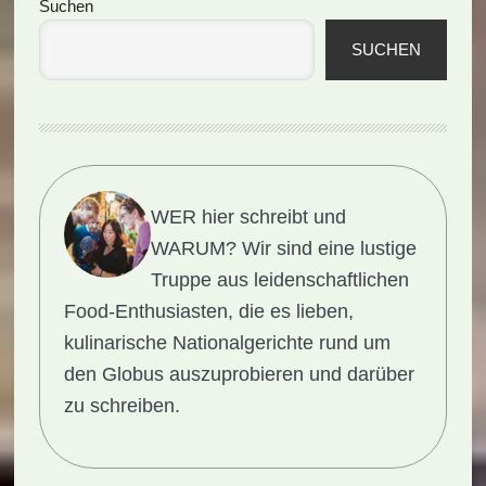
Seitenspalte
Suchen
SUCHEN
WER hier schreibt und
WARUM?
Wir sind eine lustige
Truppe aus leidenschaftlichen
Food-Enthusiasten, die es lieben,
kulinarische Nationalgerichte rund um
den Globus auszuprobieren und darüber
zu schreiben.