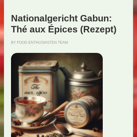
(Rezept)
Nationalgericht Gabun:
Thé aux Épices (Rezept)
BY
FOOD-ENTHUSIASTEN TEAM