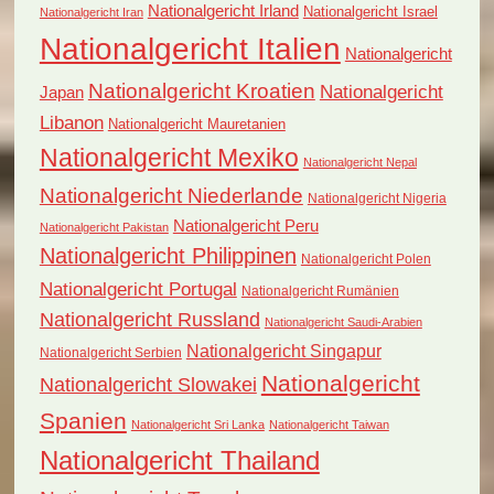
Nationalgericht Irland
Nationalgericht Israel
Nationalgericht Iran
Nationalgericht Italien
Nationalgericht
Nationalgericht Kroatien
Nationalgericht
Japan
Libanon
Nationalgericht Mauretanien
Nationalgericht Mexiko
Nationalgericht Nepal
Nationalgericht Niederlande
Nationalgericht Nigeria
Nationalgericht Peru
Nationalgericht Pakistan
Nationalgericht Philippinen
Nationalgericht Polen
Nationalgericht Portugal
Nationalgericht Rumänien
Nationalgericht Russland
Nationalgericht Saudi-Arabien
Nationalgericht Singapur
Nationalgericht Serbien
Nationalgericht
Nationalgericht Slowakei
Spanien
Nationalgericht Sri Lanka
Nationalgericht Taiwan
Nationalgericht Thailand