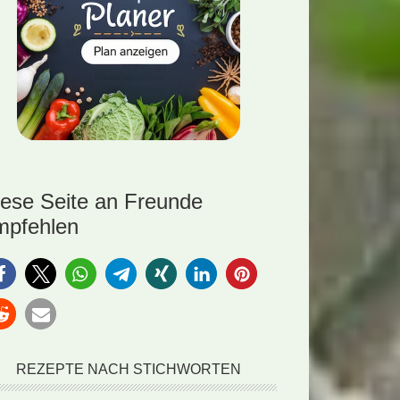
iese Seite an Freunde
mpfehlen
REZEPTE NACH STICHWORTEN