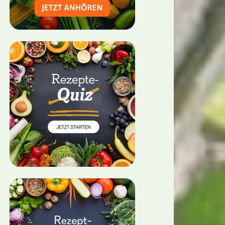
gericht