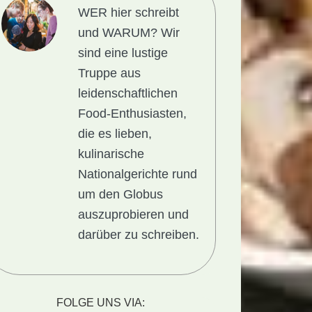
WER hier schreibt
und WARUM?
Wir
sind eine lustige
Truppe aus
leidenschaftlichen
Food-Enthusiasten,
die es lieben,
kulinarische
Nationalgerichte rund
um den Globus
auszuprobieren und
darüber zu schreiben.
ht
FOLGE UNS VIA: