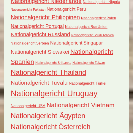
Nationalgericht Niederlande
Nationalgericht Nigeria
Nationalgericht Peru
Nationalgericht Pakistan
Nationalgericht Philippinen
Nationalgericht Polen
Nationalgericht Portugal
Nationalgericht Rumänien
Nationalgericht Russland
Nationalgericht Saudi-Arabien
Nationalgericht Singapur
Nationalgericht Serbien
Nationalgericht
Nationalgericht Slowakei
Spanien
Nationalgericht Sri Lanka
Nationalgericht Taiwan
Nationalgericht Thailand
Nationalgericht Tuvalu
Nationalgericht Türkei
Nationalgericht Uruguay
Nationalgericht Vietnam
Nationalgericht USA
Nationalgericht Ägypten
Nationalgericht Österreich