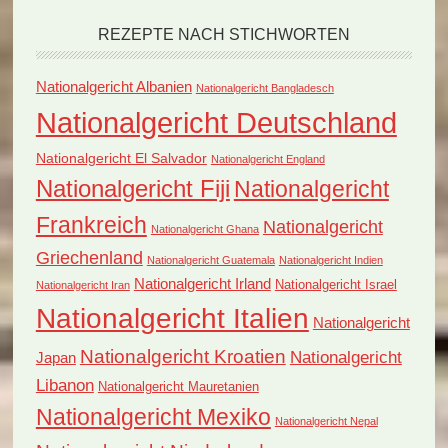
REZEPTE NACH STICHWORTEN
Nationalgericht Albanien
Nationalgericht Bangladesch
Nationalgericht Deutschland
Nationalgericht El Salvador
Nationalgericht England
Nationalgericht Fiji
Nationalgericht
Frankreich
Nationalgericht
Nationalgericht Ghana
Griechenland
Nationalgericht Guatemala
Nationalgericht Indien
Nationalgericht Irland
Nationalgericht Israel
Nationalgericht Iran
Nationalgericht Italien
Nationalgericht
Nationalgericht Kroatien
Nationalgericht
Japan
Libanon
Nationalgericht Mauretanien
Nationalgericht Mexiko
Nationalgericht Nepal