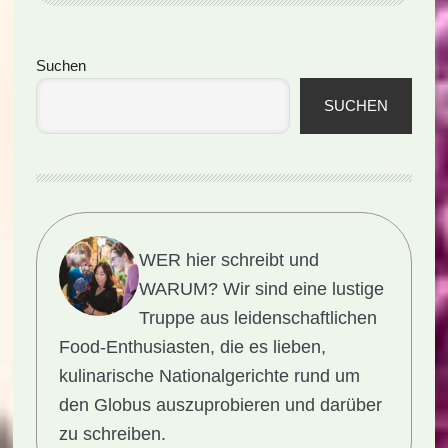
Seitenspalte
Suchen
SUCHEN
WER hier schreibt und
WARUM?
Wir sind eine lustige
Truppe aus leidenschaftlichen
Food-Enthusiasten, die es lieben,
kulinarische Nationalgerichte rund um
den Globus auszuprobieren und darüber
zu schreiben.