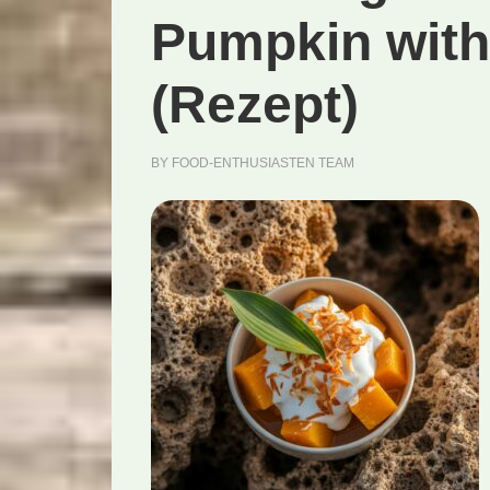
Pumpkin wit
(Rezept)
BY
FOOD-ENTHUSIASTEN TEAM