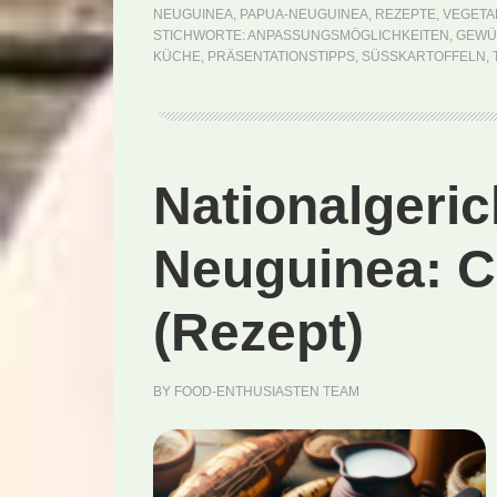
NEUGUINEA
,
PAPUA-NEUGUINEA
,
REZEPTE
,
VEGETA
STICHWORTE:
ANPASSUNGSMÖGLICHKEITEN
,
GEWÜ
KÜCHE
,
PRÄSENTATIONSTIPPS
,
SÜSSKARTOFFELN
,
Nationalgeric
Neuguinea: C
(Rezept)
BY
FOOD-ENTHUSIASTEN TEAM