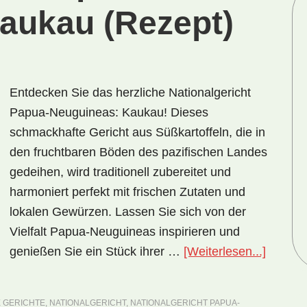
aukau (Rezept)
Entdecken Sie das herzliche Nationalgericht
Papua-Neuguineas: Kaukau! Dieses
schmackhafte Gericht aus Süßkartoffeln, die in
den fruchtbaren Böden des pazifischen Landes
gedeihen, wird traditionell zubereitet und
harmoniert perfekt mit frischen Zutaten und
lokalen Gewürzen. Lassen Sie sich von der
Vielfalt Papua-Neuguineas inspirieren und
ÜberNat
genießen Sie ein Stück ihrer …
[Weiterlesen...]
Papua-
Neugui
 GERICHTE
,
NATIONALGERICHT
,
NATIONALGERICHT PAPUA-