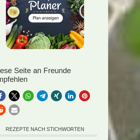
iese Seite an Freunde
mpfehlen
REZEPTE NACH STICHWORTEN