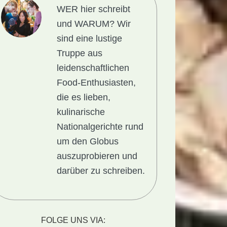
WER hier schreibt
und WARUM?
Wir
sind eine lustige
Truppe aus
leidenschaftlichen
Food-Enthusiasten,
die es lieben,
kulinarische
Nationalgerichte rund
um den Globus
auszuprobieren und
darüber zu schreiben.
ionalgericht
nea:
FOLGE UNS VIA: