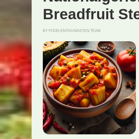
Breadfruit St
BY
FOOD-ENTHUSIASTEN TEAM