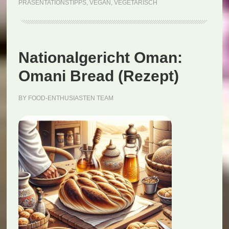
PRÄSENTATIONSTIPPS
,
VEGAN
,
VEGETARISCH
Nationalgericht Oman:
Omani Bread (Rezept)
BY
FOOD-ENTHUSIASTEN TEAM