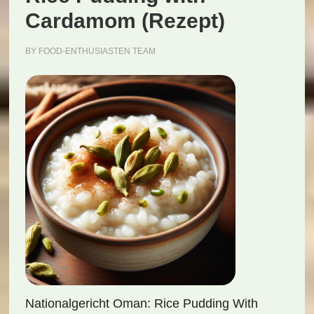
Cardamom (Rezept)
BY
FOOD-ENTHUSIASTEN TEAM
Nationalgericht Oman: Rice Pudding With