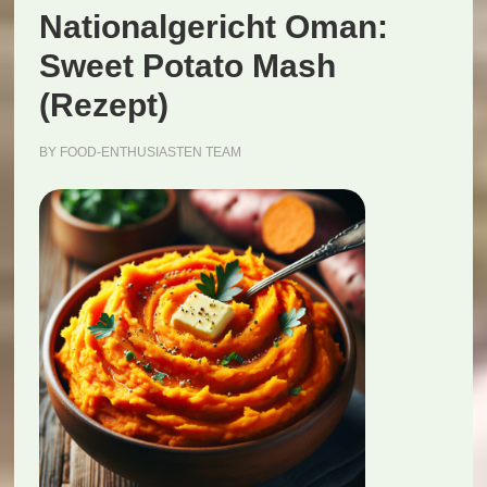
Nationalgericht Oman:
Sweet Potato Mash
(Rezept)
BY
FOOD-ENTHUSIASTEN TEAM