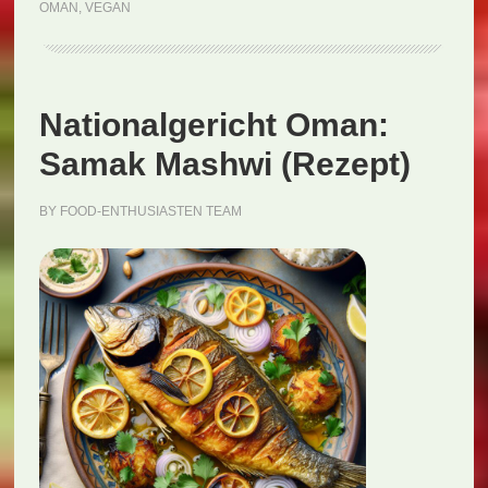
(Rezept)
OMAN
,
VEGAN
Nationalgericht Oman:
Samak Mashwi (Rezept)
BY
FOOD-ENTHUSIASTEN TEAM