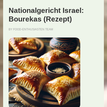
(Rezept)
Nationalgericht Israel:
Bourekas (Rezept)
BY
FOOD-ENTHUSIASTEN TEAM