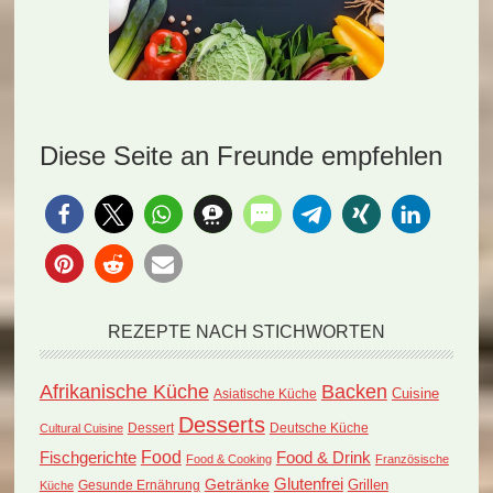
Diese Seite an Freunde empfehlen
REZEPTE NACH STICHWORTEN
Afrikanische Küche
Backen
Cuisine
Asiatische Küche
Desserts
Dessert
Deutsche Küche
Cultural Cuisine
Food
Fischgerichte
Food & Drink
Food & Cooking
Französische
Glutenfrei
Getränke
Grillen
Küche
Gesunde Ernährung