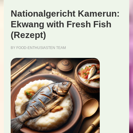
Nationalgericht Kamerun:
Ekwang with Fresh Fish
(Rezept)
BY
FOOD-ENTHUSIASTEN TEAM