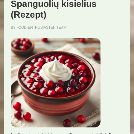
Spanguolių kisielius
(Rezept)
BY
FOOD-ENTHUSIASTEN TEAM