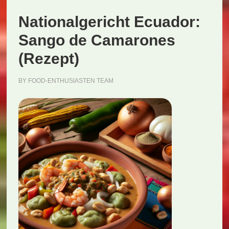
Nationalgericht Ecuador:
Sango de Camarones
(Rezept)
BY
FOOD-ENTHUSIASTEN TEAM