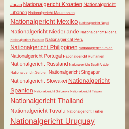
Nationalgericht Kroatien
Nationalgericht
Japan
Libanon
Nationalgericht Mauretanien
Nationalgericht Mexiko
Nationalgericht Nepal
Nationalgericht Niederlande
Nationalgericht Nigeria
Nationalgericht Peru
Nationalgericht Pakistan
Nationalgericht Philippinen
Nationalgericht Polen
Nationalgericht Portugal
Nationalgericht Rumänien
Nationalgericht Russland
Nationalgericht Saudi-Arabien
Nationalgericht Singapur
Nationalgericht Serbien
Nationalgericht
Nationalgericht Slowakei
Spanien
Nationalgericht Sri Lanka
Nationalgericht Taiwan
Nationalgericht Thailand
Nationalgericht Tuvalu
Nationalgericht Türkei
Nationalgericht Uruguay