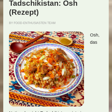
Tadschikistan: Osh
(Rezept)
BY
FOOD-ENTHUSIASTEN TEAM
Osh,
das