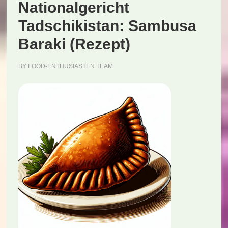
Nationalgericht
Tadschikistan: Sambusa
Baraki (Rezept)
BY
FOOD-ENTHUSIASTEN TEAM