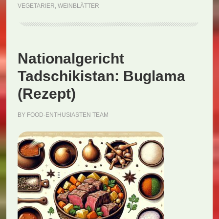
VEGETARIER
,
WEINBLÄTTER
Nationalgericht
Tadschikistan: Buglama
(Rezept)
BY
FOOD-ENTHUSIASTEN TEAM