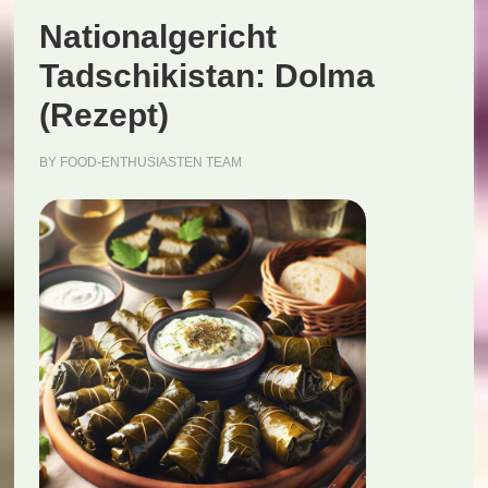
Nationalgericht
Tadschikistan: Dolma
(Rezept)
BY
FOOD-ENTHUSIASTEN TEAM