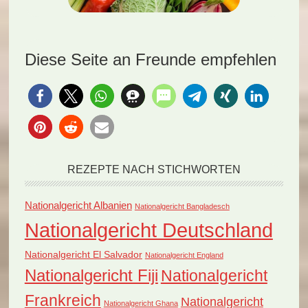
Diese Seite an Freunde empfehlen
REZEPTE NACH STICHWORTEN
Nationalgericht Albanien
Nationalgericht Bangladesch
Nationalgericht Deutschland
Nationalgericht El Salvador
Nationalgericht England
Nationalgericht Fiji
Nationalgericht
Frankreich
Nationalgericht
Nationalgericht Ghana