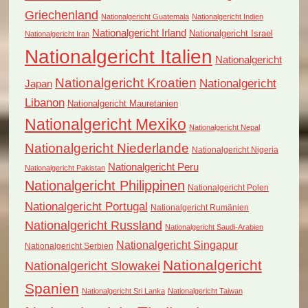
Griechenland
Nationalgericht Guatemala
Nationalgericht Indien
Nationalgericht Irland
Nationalgericht Israel
Nationalgericht Iran
Nationalgericht Italien
Nationalgericht
Nationalgericht Kroatien
Nationalgericht
Japan
Libanon
Nationalgericht Mauretanien
Nationalgericht Mexiko
Nationalgericht Nepal
Nationalgericht Niederlande
Nationalgericht Nigeria
Nationalgericht Peru
Nationalgericht Pakistan
Nationalgericht Philippinen
Nationalgericht Polen
Nationalgericht Portugal
Nationalgericht Rumänien
Nationalgericht Russland
Nationalgericht Saudi-Arabien
Nationalgericht Singapur
Nationalgericht Serbien
Nationalgericht
Nationalgericht Slowakei
Spanien
Nationalgericht Sri Lanka
Nationalgericht Taiwan