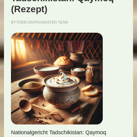
(Rezept)
BY
FOOD-ENTHUSIASTEN TEAM
Nationalgericht Tadschikistan: Qaymoq