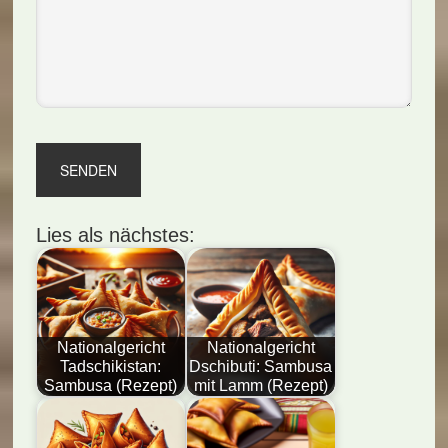
Lies als nächstes:
Nationalgericht
Nationalgericht
Tadschikistan:
Dschibuti: Sambusa
Sambusa (Rezept)
mit Lamm (Rezept)