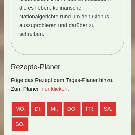
die es lieben, kulinarische
Nationalgerichte rund um den Globus
auszuprobieren und darüber zu
schreiben.
Rezepte-Planer
Füge das Rezept dem Tages-Planer hinzu.
Zum Planer
hier klicken
.
MO.
DI.
MI.
DO.
FR.
SA.
SO.