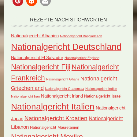
REZEPTE NACH STICHWORTEN
Nationalgericht Albanien
Nationalgericht Bangladesch
Nationalgericht Deutschland
Nationalgericht El Salvador
Nationalgericht England
Nationalgericht Fiji
Nationalgericht
Frankreich
Nationalgericht
Nationalgericht Ghana
Griechenland
Nationalgericht Guatemala
Nationalgericht Indien
Nationalgericht Irland
Nationalgericht Israel
Nationalgericht Iran
Nationalgericht Italien
Nationalgericht
Nationalgericht Kroatien
Nationalgericht
Japan
Libanon
Nationalgericht Mauretanien
Nationalgericht Mexiko