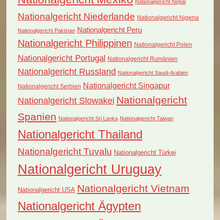
Nationalgericht Nepal
Nationalgericht Niederlande
Nationalgericht Nigeria
Nationalgericht Peru
Nationalgericht Pakistan
Nationalgericht Philippinen
Nationalgericht Polen
Nationalgericht Portugal
Nationalgericht Rumänien
Nationalgericht Russland
Nationalgericht Saudi-Arabien
Nationalgericht Singapur
Nationalgericht Serbien
Nationalgericht
Nationalgericht Slowakei
Spanien
Nationalgericht Sri Lanka
Nationalgericht Taiwan
Nationalgericht Thailand
Nationalgericht Tuvalu
Nationalgericht Türkei
Nationalgericht Uruguay
Nationalgericht Vietnam
Nationalgericht USA
Nationalgericht Ägypten