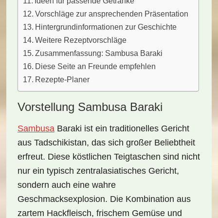
Ideen für passende Getränke
Vorschläge zur ansprechenden Präsentation
Hintergrundinformationen zur Geschichte
Weitere Rezeptvorschläge
Zusammenfassung: Sambusa Baraki
Diese Seite an Freunde empfehlen
Rezepte-Planer
Vorstellung Sambusa Baraki
Sambusa
Baraki
ist ein traditionelles Gericht
aus
Tadschikistan
, das sich großer Beliebtheit
erfreut. Diese köstlichen
Teigtaschen
sind nicht
nur ein typisch zentralasiatisches Gericht,
sondern auch eine wahre
Geschmacksexplosion. Die Kombination aus
zartem
Hackfleisch
, frischem
Gemüse
und