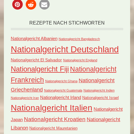
REZEPTE NACH STICHWORTEN
Nationalgericht Albanien
Nationalgericht Bangladesch
Nationalgericht Deutschland
Nationalgericht El Salvador
Nationalgericht England
Nationalgericht Fiji
Nationalgericht
Frankreich
Nationalgericht
Nationalgericht Ghana
Griechenland
Nationalgericht Guatemala
Nationalgericht Indien
Nationalgericht Irland
Nationalgericht Israel
Nationalgericht Iran
Nationalgericht Italien
Nationalgericht
Nationalgericht Kroatien
Nationalgericht
Japan
Libanon
Nationalgericht Mauretanien