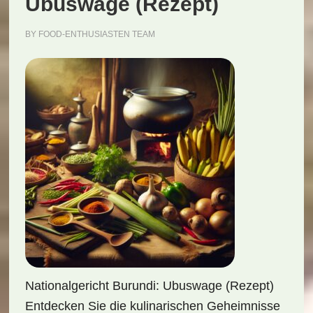
Ubuswage (Rezept)
BY
FOOD-ENTHUSIASTEN TEAM
Nationalgericht Burundi: Ubuswage (Rezept)
Entdecken Sie die kulinarischen Geheimnisse