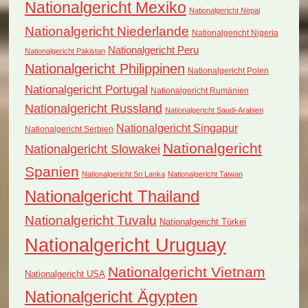
Nationalgericht Mexiko
Nationalgericht Nepal
Nationalgericht Niederlande
Nationalgericht Nigeria
Nationalgericht Peru
Nationalgericht Pakistan
Nationalgericht Philippinen
Nationalgericht Polen
Nationalgericht Portugal
Nationalgericht Rumänien
Nationalgericht Russland
Nationalgericht Saudi-Arabien
Nationalgericht Singapur
Nationalgericht Serbien
Nationalgericht
Nationalgericht Slowakei
Spanien
Nationalgericht Sri Lanka
Nationalgericht Taiwan
Nationalgericht Thailand
Nationalgericht Tuvalu
Nationalgericht Türkei
Nationalgericht Uruguay
Nationalgericht Vietnam
Nationalgericht USA
Nationalgericht Ägypten