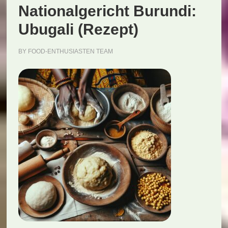
Nationalgericht Burundi:
Ubugali (Rezept)
BY
FOOD-ENTHUSIASTEN TEAM