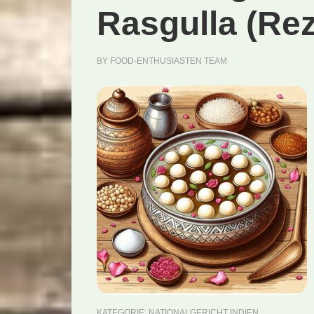
Rasgulla (Rez
BY
FOOD-ENTHUSIASTEN TEAM
KATEGORIE:
NATIONALGERICHT INDIEN