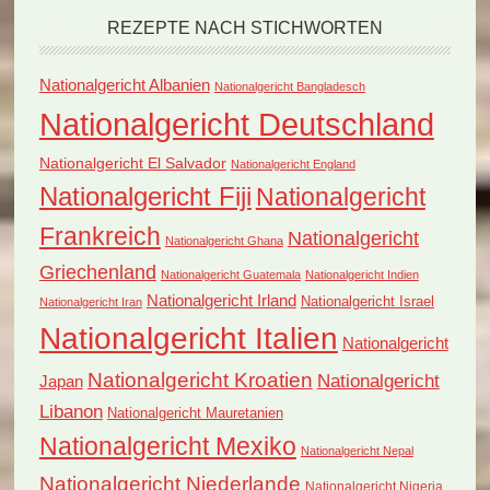
REZEPTE NACH STICHWORTEN
Nationalgericht Albanien
Nationalgericht Bangladesch
Nationalgericht Deutschland
Nationalgericht El Salvador
Nationalgericht England
Nationalgericht Fiji
Nationalgericht
Frankreich
Nationalgericht
Nationalgericht Ghana
Griechenland
Nationalgericht Guatemala
Nationalgericht Indien
Nationalgericht Irland
Nationalgericht Israel
Nationalgericht Iran
Nationalgericht Italien
Nationalgericht
Nationalgericht Kroatien
Nationalgericht
Japan
Libanon
Nationalgericht Mauretanien
Nationalgericht Mexiko
Nationalgericht Nepal
Nationalgericht Niederlande
Nationalgericht Nigeria