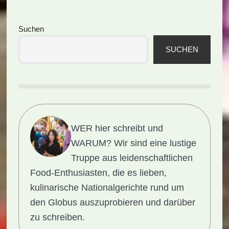
Seitenspalte
Suchen
SUCHEN
WER hier schreibt und
WARUM?
Wir sind eine lustige
Truppe aus leidenschaftlichen
Food-Enthusiasten, die es lieben,
kulinarische Nationalgerichte rund um
den Globus auszuprobieren und darüber
zu schreiben.