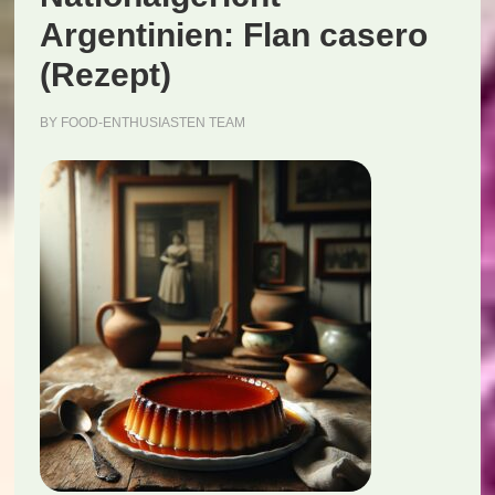
Argentinien: Flan casero
(Rezept)
BY
FOOD-ENTHUSIASTEN TEAM