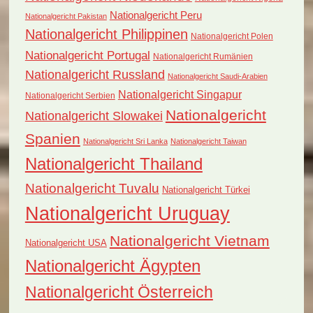
Nationalgericht Peru
Nationalgericht Pakistan
Nationalgericht Philippinen
Nationalgericht Polen
Nationalgericht Portugal
Nationalgericht Rumänien
Nationalgericht Russland
Nationalgericht Saudi-Arabien
Nationalgericht Singapur
Nationalgericht Serbien
Nationalgericht
Nationalgericht Slowakei
Spanien
Nationalgericht Sri Lanka
Nationalgericht Taiwan
Nationalgericht Thailand
Nationalgericht Tuvalu
Nationalgericht Türkei
Nationalgericht Uruguay
Nationalgericht Vietnam
Nationalgericht USA
Nationalgericht Ägypten
Nationalgericht Österreich