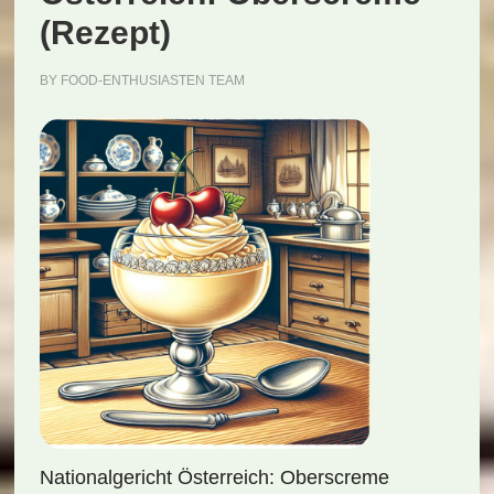
(Rezept)
BY
FOOD-ENTHUSIASTEN TEAM
Nationalgericht Österreich: Oberscreme