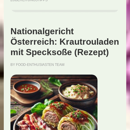
ZUBEREITUNGSTIPPS
Speckso
(Rezept)
Nationalgericht
Österreich: Krautrouladen
mit Specksoße (Rezept)
BY
FOOD-ENTHUSIASTEN TEAM