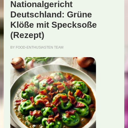
Nationalgericht
Deutschland: Grüne
Klöße mit Specksoße
(Rezept)
BY
FOOD-ENTHUSIASTEN TEAM