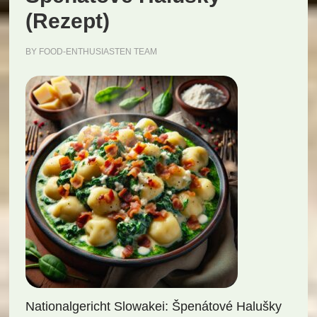
(Rezept)
BY
FOOD-ENTHUSIASTEN TEAM
Nationalgericht Slowakei: Špenátové Halušky