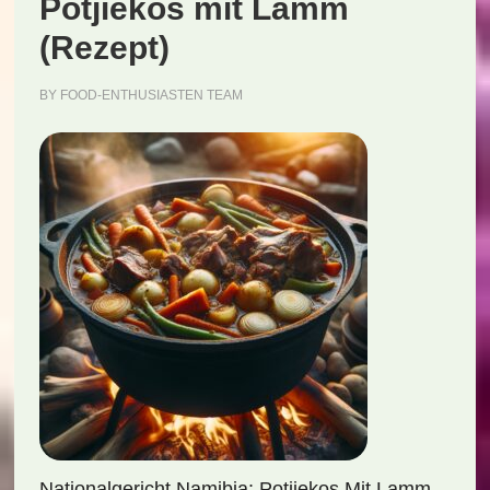
Potjiekos mit Lamm
(Rezept)
BY
FOOD-ENTHUSIASTEN TEAM
Nationalgericht Namibia: Potjiekos Mit Lamm