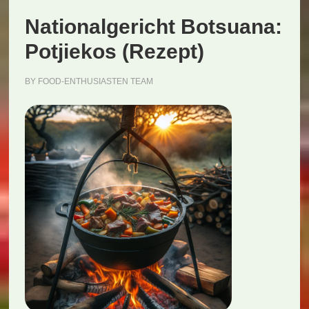
Nationalgericht Botsuana:
Potjiekos (Rezept)
BY
FOOD-ENTHUSIASTEN TEAM