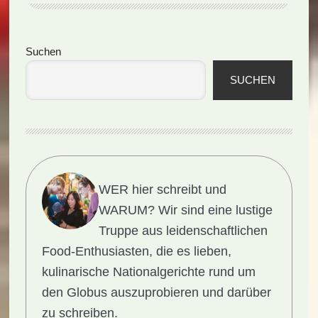
Seitenspalte
Suchen
SUCHEN
WER hier schreibt und
WARUM?
Wir sind eine lustige
Truppe aus leidenschaftlichen
Food-Enthusiasten, die es lieben,
kulinarische Nationalgerichte rund um
den Globus auszuprobieren und darüber
zu schreiben.