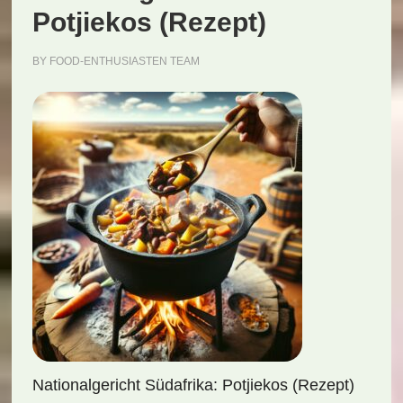
Potjiekos (Rezept)
BY
FOOD-ENTHUSIASTEN TEAM
Nationalgericht Südafrika: Potjiekos (Rezept)