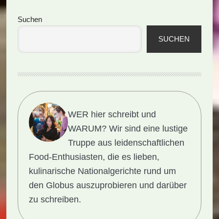
Seitenspalte
Suchen
SUCHEN
WER hier schreibt und
WARUM?
Wir sind eine lustige
Truppe aus leidenschaftlichen
Food-Enthusiasten, die es lieben,
kulinarische Nationalgerichte rund um
den Globus auszuprobieren und darüber
zu schreiben.