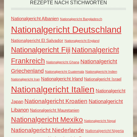
REZEPTE NACH STICHWORTEN
Nationalgericht Albanien
Nationalgericht Bangladesch
Nationalgericht Deutschland
Nationalgericht El Salvador
Nationalgericht England
Nationalgericht Fiji
Nationalgericht
Frankreich
Nationalgericht
Nationalgericht Ghana
Griechenland
Nationalgericht Guatemala
Nationalgericht Indien
Nationalgericht Irland
Nationalgericht Israel
Nationalgericht Iran
Nationalgericht Italien
Nationalgericht
Nationalgericht Kroatien
Nationalgericht
Japan
Libanon
Nationalgericht Mauretanien
Nationalgericht Mexiko
Nationalgericht Nepal
Nationalgericht Niederlande
Nationalgericht Nigeria