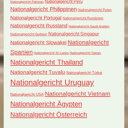
Nationalgericht Peru
Nationalgericht Pakistan
Nationalgericht Philippinen
Nationalgericht Polen
Nationalgericht Portugal
Nationalgericht Rumänien
Nationalgericht Russland
Nationalgericht Saudi-Arabien
Nationalgericht Singapur
Nationalgericht Serbien
Nationalgericht
Nationalgericht Slowakei
Spanien
Nationalgericht Sri Lanka
Nationalgericht Taiwan
Nationalgericht Thailand
Nationalgericht Tuvalu
Nationalgericht Türkei
Nationalgericht Uruguay
Nationalgericht Vietnam
Nationalgericht USA
Nationalgericht Ägypten
Nationalgericht Österreich