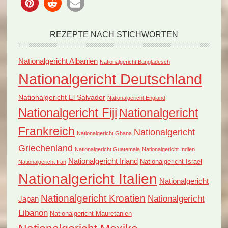
REZEPTE NACH STICHWORTEN
Nationalgericht Albanien
Nationalgericht Bangladesch
Nationalgericht Deutschland
Nationalgericht El Salvador
Nationalgericht England
Nationalgericht Fiji
Nationalgericht
Frankreich
Nationalgericht
Nationalgericht Ghana
Griechenland
Nationalgericht Guatemala
Nationalgericht Indien
Nationalgericht Irland
Nationalgericht Israel
Nationalgericht Iran
Nationalgericht Italien
Nationalgericht
Nationalgericht Kroatien
Nationalgericht
Japan
Libanon
Nationalgericht Mauretanien