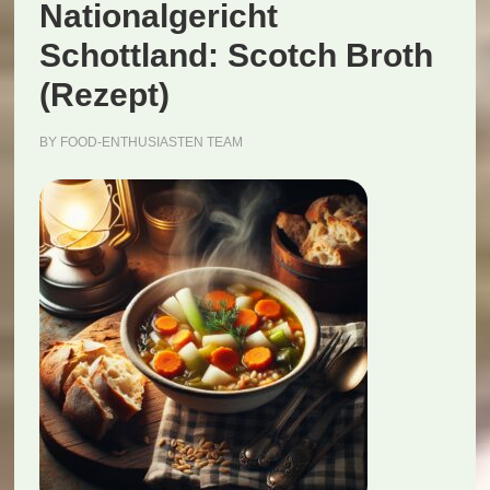
Nationalgericht
Schottland: Scotch Broth
(Rezept)
BY
FOOD-ENTHUSIASTEN TEAM