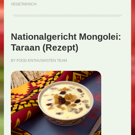
VEGETARISCH
(Rezept)
Nationalgericht Mongolei:
Taraan (Rezept)
BY
FOOD-ENTHUSIASTEN TEAM