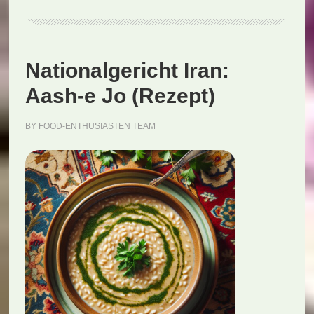
(Rezept)
Nationalgericht Iran:
Aash-e Jo (Rezept)
BY
FOOD-ENTHUSIASTEN TEAM