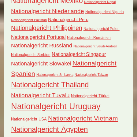
Nationalgericht Mexiko
Nationalgericht Nepal
Nationalgericht Niederlande
Nationalgericht Nigeria
Nationalgericht Peru
Nationalgericht Pakistan
Nationalgericht Philippinen
Nationalgericht Polen
Nationalgericht Portugal
Nationalgericht Rumänien
Nationalgericht Russland
Nationalgericht Saudi-Arabien
Nationalgericht Singapur
Nationalgericht Serbien
Nationalgericht
Nationalgericht Slowakei
Spanien
Nationalgericht Sri Lanka
Nationalgericht Taiwan
Nationalgericht Thailand
Nationalgericht Tuvalu
Nationalgericht Türkei
Nationalgericht Uruguay
Nationalgericht Vietnam
Nationalgericht USA
Nationalgericht Ägypten