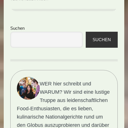
Seitenspalte
Suchen
SUCHEN
WER hier schreibt und
WARUM?
Wir sind eine lustige
Truppe aus leidenschaftlichen
Food-Enthusiasten, die es lieben,
kulinarische Nationalgerichte rund um
den Globus auszuprobieren und darüber