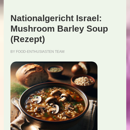
Nationalgericht Israel:
Mushroom Barley Soup
(Rezept)
BY
FOOD-ENTHUSIASTEN TEAM