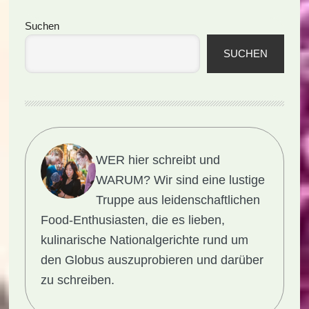
Seitenspalte
Suchen
SUCHEN
WER hier schreibt und
WARUM?
Wir sind eine lustige
Truppe aus leidenschaftlichen
Food-Enthusiasten, die es lieben,
kulinarische Nationalgerichte rund um
den Globus auszuprobieren und darüber
zu schreiben.