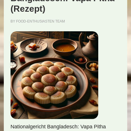
(Rezept)
BY
FOOD-ENTHUSIASTEN TEAM
Nationalgericht Bangladesch: Vapa Pitha