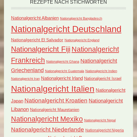
REZEPTE NACH STICHWORTEN
Nationalgericht Albanien
Nationalgericht Bangladesch
Nationalgericht Deutschland
Nationalgericht El Salvador
Nationalgericht England
Nationalgericht Fiji
Nationalgericht
Frankreich
Nationalgericht
Nationalgericht Ghana
Griechenland
Nationalgericht Guatemala
Nationalgericht Indien
Nationalgericht Irland
Nationalgericht Israel
Nationalgericht Iran
Nationalgericht Italien
Nationalgericht
Nationalgericht Kroatien
Nationalgericht
Japan
Libanon
Nationalgericht Mauretanien
Nationalgericht Mexiko
Nationalgericht Nepal
Nationalgericht Niederlande
Nationalgericht Nigeria