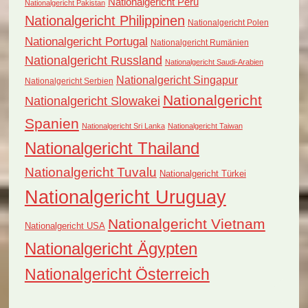
Nationalgericht Peru
Nationalgericht Pakistan
Nationalgericht Philippinen
Nationalgericht Polen
Nationalgericht Portugal
Nationalgericht Rumänien
Nationalgericht Russland
Nationalgericht Saudi-Arabien
Nationalgericht Singapur
Nationalgericht Serbien
Nationalgericht
Nationalgericht Slowakei
Spanien
Nationalgericht Sri Lanka
Nationalgericht Taiwan
Nationalgericht Thailand
Nationalgericht Tuvalu
Nationalgericht Türkei
Nationalgericht Uruguay
Nationalgericht Vietnam
Nationalgericht USA
Nationalgericht Ägypten
Nationalgericht Österreich