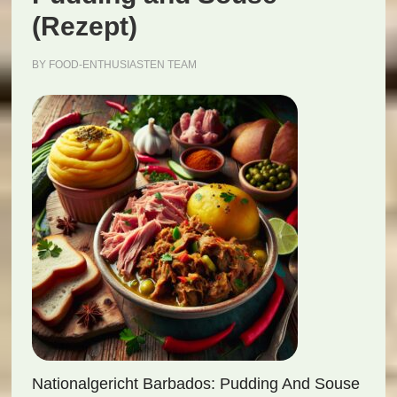
(Rezept)
BY
FOOD-ENTHUSIASTEN TEAM
Nationalgericht Barbados: Pudding And Souse