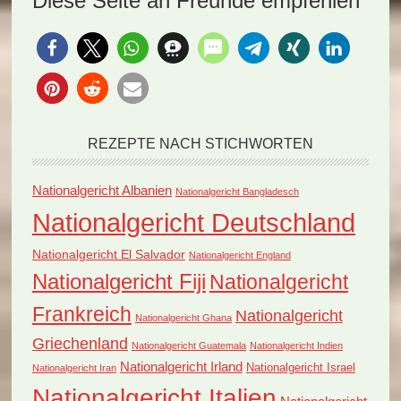
Diese Seite an Freunde empfehlen
REZEPTE NACH STICHWORTEN
Nationalgericht Albanien
Nationalgericht Bangladesch
Nationalgericht Deutschland
Nationalgericht El Salvador
Nationalgericht England
Nationalgericht Fiji
Nationalgericht
Frankreich
Nationalgericht
Nationalgericht Ghana
Griechenland
Nationalgericht Guatemala
Nationalgericht Indien
Nationalgericht Irland
Nationalgericht Israel
Nationalgericht Iran
Nationalgericht Italien