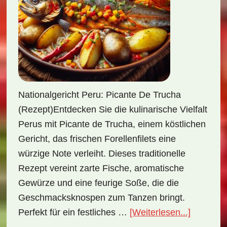
Nationalgericht Peru: Picante De Trucha
(Rezept)Entdecken Sie die kulinarische Vielfalt
Perus mit Picante de Trucha, einem köstlichen
Gericht, das frischen Forellenfilets eine
würzige Note verleiht. Dieses traditionelle
Rezept vereint zarte Fische, aromatische
Gewürze und eine feurige Soße, die die
Geschmacksknospen zum Tanzen bringt.
ÜberNati
Perfekt für ein festliches …
[Weiterlesen...]
Peru: