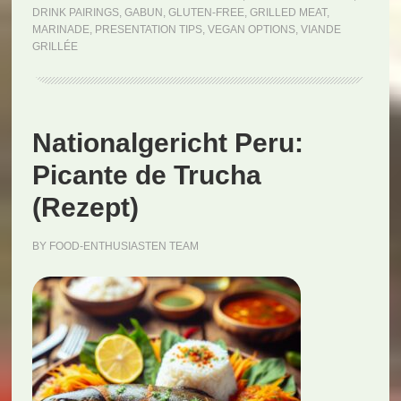
grillée
DRINK PAIRINGS
,
GABUN
,
GLUTEN-FREE
,
GRILLED MEAT
,
(Rezept)
MARINADE
,
PRESENTATION TIPS
,
VEGAN OPTIONS
,
VIANDE
GRILLÉE
Nationalgericht Peru:
Picante de Trucha
(Rezept)
BY
FOOD-ENTHUSIASTEN TEAM