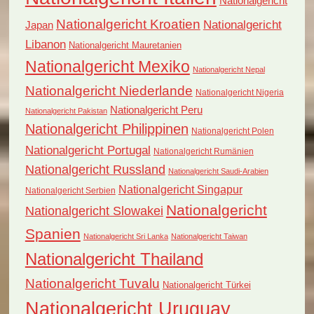
Nationalgericht
Nationalgericht Kroatien
Nationalgericht
Japan
Libanon
Nationalgericht Mauretanien
Nationalgericht Mexiko
Nationalgericht Nepal
Nationalgericht Niederlande
Nationalgericht Nigeria
Nationalgericht Peru
Nationalgericht Pakistan
Nationalgericht Philippinen
Nationalgericht Polen
Nationalgericht Portugal
Nationalgericht Rumänien
Nationalgericht Russland
Nationalgericht Saudi-Arabien
Nationalgericht Singapur
Nationalgericht Serbien
Nationalgericht
Nationalgericht Slowakei
Spanien
Nationalgericht Sri Lanka
Nationalgericht Taiwan
Nationalgericht Thailand
Nationalgericht Tuvalu
Nationalgericht Türkei
Nationalgericht Uruguay