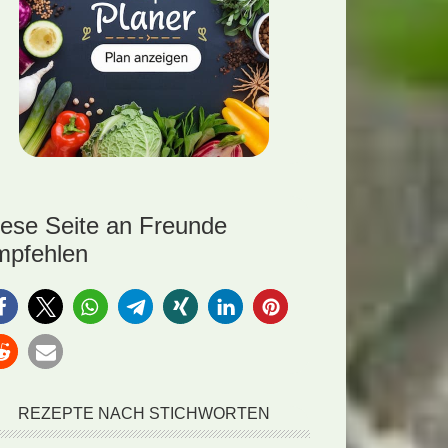
iese Seite an Freunde
mpfehlen
REZEPTE NACH STICHWORTEN