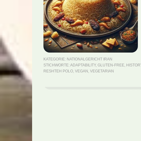
KATEGORIE:
NATIONALGERICHT IRAN
STICHWORTE:
ADAPTABILITY
,
GLUTEN-FREE
,
HISTOR
RESHTEH POLO
,
VEGAN
,
VEGETARIAN