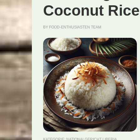
Coconut Rice
BY
FOOD-ENTHUSIASTEN TEAM
KATEGORIE:
NATIONALGERICHT LIBERIA