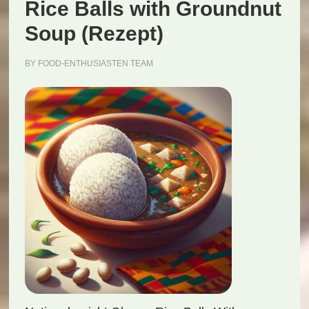
Rice Balls with Groundnut
Soup (Rezept)
BY
FOOD-ENTHUSIASTEN TEAM