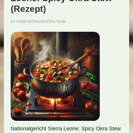
(Rezept)
BY
FOOD-ENTHUSIASTEN TEAM
Nationalgericht Sierra Leone: Spicy Okra Stew