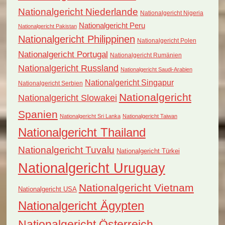
Nationalgericht Niederlande
Nationalgericht Nigeria
Nationalgericht Peru
Nationalgericht Pakistan
Nationalgericht Philippinen
Nationalgericht Polen
Nationalgericht Portugal
Nationalgericht Rumänien
Nationalgericht Russland
Nationalgericht Saudi-Arabien
Nationalgericht Singapur
Nationalgericht Serbien
Nationalgericht
Nationalgericht Slowakei
Spanien
Nationalgericht Sri Lanka
Nationalgericht Taiwan
Nationalgericht Thailand
Nationalgericht Tuvalu
Nationalgericht Türkei
Nationalgericht Uruguay
Nationalgericht Vietnam
Nationalgericht USA
Nationalgericht Ägypten
Nationalgericht Österreich