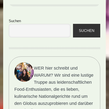
Smoothie
(Rezept)
Seitenspalte
Suchen
SUCHEN
WER hier schreibt und
WARUM?
Wir sind eine lustige
Truppe aus leidenschaftlichen
Food-Enthusiasten, die es lieben,
kulinarische Nationalgerichte rund um
den Globus auszuprobieren und darüber