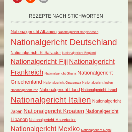
REZEPTE NACH STICHWORTEN
Nationalgericht Albanien
Nationalgericht Bangladesch
Nationalgericht Deutschland
Nationalgericht El Salvador
Nationalgericht England
Nationalgericht Fiji
Nationalgericht
Frankreich
Nationalgericht
Nationalgericht Ghana
Griechenland
Nationalgericht Guatemala
Nationalgericht Indien
Nationalgericht Irland
Nationalgericht Israel
Nationalgericht Iran
Nationalgericht Italien
Nationalgericht
Nationalgericht Kroatien
Nationalgericht
Japan
Libanon
Nationalgericht Mauretanien
Nationalgericht Mexiko
Nationalgericht Nepal