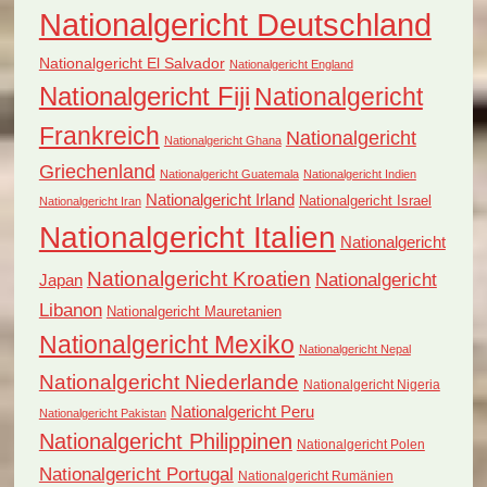
Nationalgericht Deutschland
Nationalgericht El Salvador
Nationalgericht England
Nationalgericht Fiji
Nationalgericht
Frankreich
Nationalgericht
Nationalgericht Ghana
Griechenland
Nationalgericht Guatemala
Nationalgericht Indien
Nationalgericht Irland
Nationalgericht Israel
Nationalgericht Iran
Nationalgericht Italien
Nationalgericht
Nationalgericht Kroatien
Nationalgericht
Japan
Libanon
Nationalgericht Mauretanien
Nationalgericht Mexiko
Nationalgericht Nepal
Nationalgericht Niederlande
Nationalgericht Nigeria
Nationalgericht Peru
Nationalgericht Pakistan
Nationalgericht Philippinen
Nationalgericht Polen
Nationalgericht Portugal
Nationalgericht Rumänien