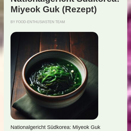
Miyeok Guk (Rezept)
BY
FOOD-ENTHUSIASTEN TEAM
Nationalgericht Südkorea: Miyeok Guk