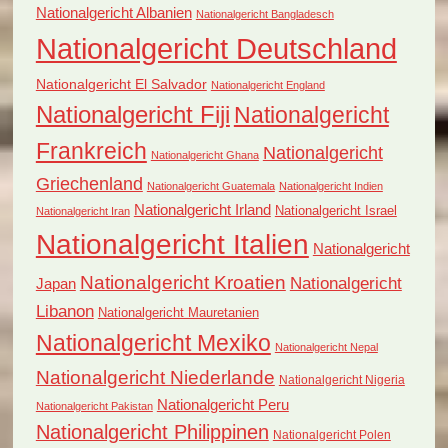
Nationalgericht Albanien
Nationalgericht Bangladesch
Nationalgericht Deutschland
Nationalgericht El Salvador
Nationalgericht England
Nationalgericht Fiji
Nationalgericht
Frankreich
Nationalgericht
Nationalgericht Ghana
Griechenland
Nationalgericht Guatemala
Nationalgericht Indien
Nationalgericht Irland
Nationalgericht Israel
Nationalgericht Iran
Nationalgericht Italien
Nationalgericht
Nationalgericht Kroatien
Nationalgericht
Japan
Libanon
Nationalgericht Mauretanien
Nationalgericht Mexiko
Nationalgericht Nepal
Nationalgericht Niederlande
Nationalgericht Nigeria
Nationalgericht Peru
Nationalgericht Pakistan
Nationalgericht Philippinen
Nationalgericht Polen