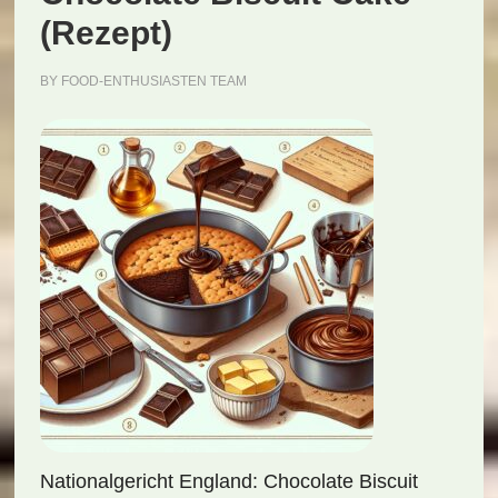
(Rezept)
BY
FOOD-ENTHUSIASTEN TEAM
Nationalgericht England: Chocolate Biscuit