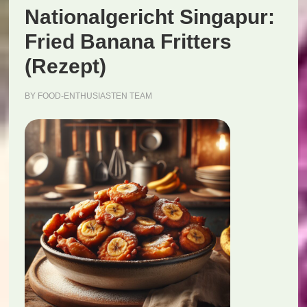
Nationalgericht Singapur:
Fried Banana Fritters
(Rezept)
BY
FOOD-ENTHUSIASTEN TEAM