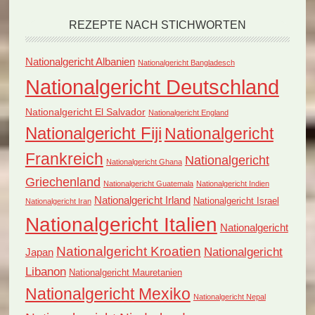
REZEPTE NACH STICHWORTEN
Nationalgericht Albanien
Nationalgericht Bangladesch
Nationalgericht Deutschland
Nationalgericht El Salvador
Nationalgericht England
Nationalgericht Fiji
Nationalgericht
Frankreich
Nationalgericht
Nationalgericht Ghana
Griechenland
Nationalgericht Guatemala
Nationalgericht Indien
Nationalgericht Irland
Nationalgericht Israel
Nationalgericht Iran
Nationalgericht Italien
Nationalgericht
Nationalgericht Kroatien
Nationalgericht
Japan
Libanon
Nationalgericht Mauretanien
Nationalgericht Mexiko
Nationalgericht Nepal