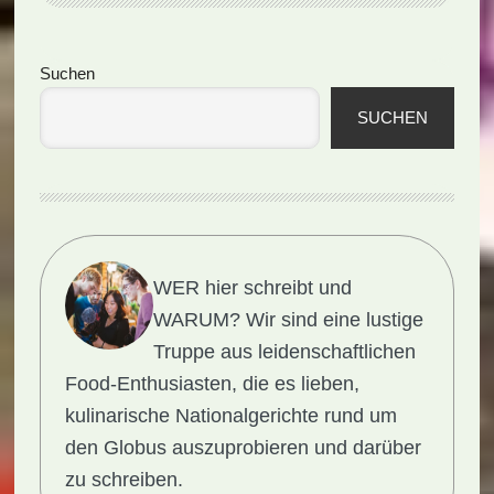
(Rezept)
Seitenspalte
Suchen
SUCHEN
WER hier schreibt und
WARUM?
Wir sind eine lustige
Truppe aus leidenschaftlichen
Food-Enthusiasten, die es lieben,
kulinarische Nationalgerichte rund um
den Globus auszuprobieren und darüber
zu schreiben.