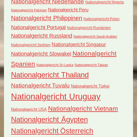
Nationalgericht Niederlande
Nationalgericht Nigeria
Nationalgericht Peru
Nationalgericht Pakistan
Nationalgericht Philippinen
Nationalgericht Polen
Nationalgericht Portugal
Nationalgericht Rumänien
Nationalgericht Russland
Nationalgericht Saudi-Arabien
Nationalgericht Singapur
Nationalgericht Serbien
Nationalgericht
Nationalgericht Slowakei
Spanien
Nationalgericht Sri Lanka
Nationalgericht Taiwan
Nationalgericht Thailand
Nationalgericht Tuvalu
Nationalgericht Türkei
Nationalgericht Uruguay
Nationalgericht Vietnam
Nationalgericht USA
Nationalgericht Ägypten
Nationalgericht Österreich