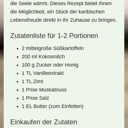
die Seele wärmt. Dieses Rezept bietet Ihnen
die Möglichkeit, ein Stück der
karibischen
Lebensfreude
direkt in Ihr Zuhause zu bringen.
Zutatenliste für 1-2 Portionen
2 mittelgroße Süßkartoffeln
200 ml Kokosmilch
100 g Zucker oder Honig
1 TL Vanilleextrakt
1 TL Zimt
1 Prise Muskatnuss
1 Prise Salz
1 EL Butter (zum Einfetten)
Einkaufen der Zutaten