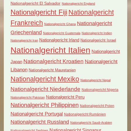
Nationalgericht El Salvador
Nationalgericht England
Nationalgericht Fiji
Nationalgericht
Frankreich
Nationalgericht
Nationalgericht Ghana
Griechenland
Nationalgericht Guatemala
Nationalgericht Indien
Nationalgericht Irland
Nationalgericht Israel
Nationalgericht Iran
Nationalgericht Italien
Nationalgericht
Nationalgericht Kroatien
Nationalgericht
Japan
Libanon
Nationalgericht Mauretanien
Nationalgericht Mexiko
Nationalgericht Nepal
Nationalgericht Niederlande
Nationalgericht Nigeria
Nationalgericht Peru
Nationalgericht Pakistan
Nationalgericht Philippinen
Nationalgericht Polen
Nationalgericht Portugal
Nationalgericht Rumänien
Nationalgericht Russland
Nationalgericht Saudi-Arabien
Nationalgericht Singapur
Nationalgericht Serbien