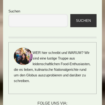
Seitenspalte
Suchen
SUCHEN
WER hier schreibt und WARUM?
Wir
sind eine lustige Truppe aus
leidenschaftlichen Food-Enthusiasten,
die es lieben, kulinarische Nationalgerichte rund
um den Globus auszuprobieren und darüber zu
schreiben.
FOLGE UNS VIA: