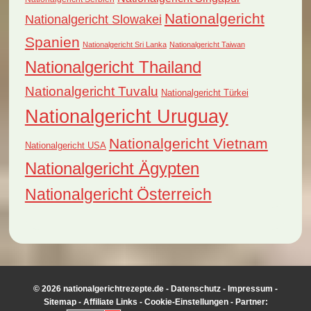
Nationalgericht
Nationalgericht Slowakei
Spanien
Nationalgericht Sri Lanka
Nationalgericht Taiwan
Nationalgericht Thailand
Nationalgericht Tuvalu
Nationalgericht Türkei
Nationalgericht Uruguay
Nationalgericht Vietnam
Nationalgericht USA
Nationalgericht Ägypten
Nationalgericht Österreich
© 2026 nationalgerichtrezepte.de -
Datenschutz
-
Impressum
-
Sitemap
-
Affiliate Links
-
Cookie-Einstellungen
- Partner: