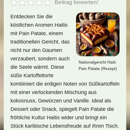
Beitrag bewerten!
Entdecken Sie die
köstlichen Aromen Haitis
mit Pain Patate, einem
traditionellen Gericht, das
nicht nur den Gaumen
verzaubert, sondern auch
Nationalgericht Haiti:
die Seele wärmt. Diese
Pain Patate (Rezept)
süße Kartoffeltorte
kombiniert die erdigen Noten von Süßkartoffeln
mit einer verlockenden Mischung aus
kokosnuss, Gewürzen und Vanille. Ideal als
Dessert oder Snack, spiegelt Pain Patate die
fröhliche Kultur Haitis wider und bringt ein
Stück karibische Lebensfreude auf Ihren Tisch.