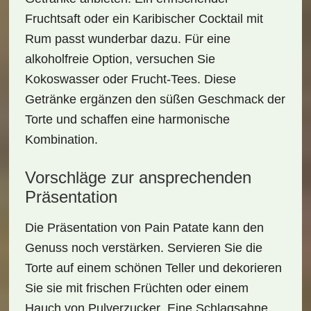
Fruchtsaft oder ein
Karibischer Cocktail
mit
Rum passt wunderbar dazu. Für eine
alkoholfreie Option, versuchen Sie
Kokoswasser
oder
Frucht-Tees
. Diese
Getränke ergänzen den
süßen Geschmack
der
Torte und schaffen eine harmonische
Kombination.
Vorschläge zur ansprechenden
Präsentation
Die Präsentation von Pain Patate kann den
Genuss noch verstärken. Servieren Sie die
Torte auf einem
schönen Teller
und dekorieren
Sie sie mit frischen Früchten oder einem
Hauch von
Pulverzucker
. Eine Schlagsahne