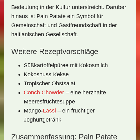
Bedeutung in der Kultur
unterstreicht. Darüber
hinaus ist Pain Patate ein Symbol für
Gemeinschaft und Gastfreundschaft in der
haitianischen Gesellschaft.
Weitere Rezeptvorschläge
Süßkartoffelpüree mit Kokosmilch
Kokosnuss-Kekse
Tropischer Obstsalat
Conch Chowder
– eine herzhafte
Meeresfrüchtesuppe
Mango-
Lassi
– ein fruchtiger
Joghurtgetränk
Zusammenfassung: Pain Patate