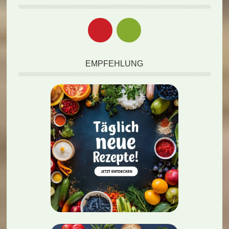
EMPFEHLUNG