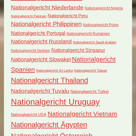
Nationalgericht Niederlande
Nationalgericht Nigeria
Nationalgericht Peru
Nationalgericht Pakistan
Nationalgericht Philippinen
Nationalgericht Polen
Nationalgericht Portugal
Nationalgericht Rumänien
Nationalgericht Russland
Nationalgericht Saudi-Arabien
Nationalgericht Singapur
Nationalgericht Serbien
Nationalgericht
Nationalgericht Slowakei
Spanien
Nationalgericht Sri Lanka
Nationalgericht Taiwan
Nationalgericht Thailand
Nationalgericht Tuvalu
Nationalgericht Türkei
Nationalgericht Uruguay
Nationalgericht Vietnam
Nationalgericht USA
Nationalgericht Ägypten