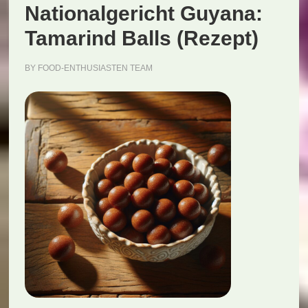
Nationalgericht Guyana:
Tamarind Balls (Rezept)
BY
FOOD-ENTHUSIASTEN TEAM