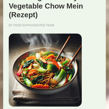
Vegetable Chow Mein
(Rezept)
BY
FOOD-ENTHUSIASTEN TEAM