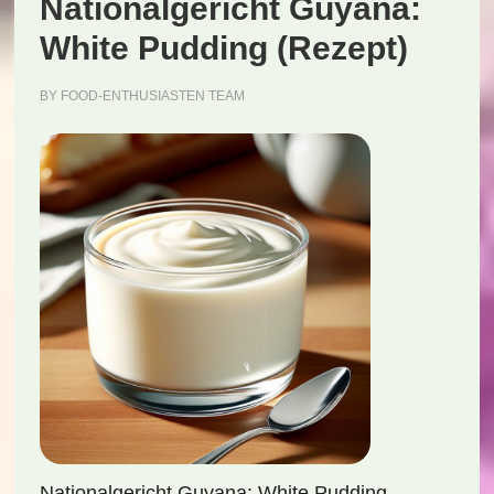
Nationalgericht Guyana:
White Pudding (Rezept)
BY
FOOD-ENTHUSIASTEN TEAM
Nationalgericht Guyana: White Pudding