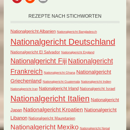
REZEPTE NACH STICHWORTEN
Nationalgericht Albanien
Nationalgericht Bangladesch
Nationalgericht Deutschland
Nationalgericht El Salvador
Nationalgericht England
Nationalgericht Fiji
Nationalgericht
Frankreich
Nationalgericht
Nationalgericht Ghana
Griechenland
Nationalgericht Guatemala
Nationalgericht Indien
Nationalgericht Irland
Nationalgericht Israel
Nationalgericht Iran
Nationalgericht Italien
Nationalgericht
Nationalgericht Kroatien
Nationalgericht
Japan
Libanon
Nationalgericht Mauretanien
Nationalgericht Mexiko
Nationalgericht Nepal