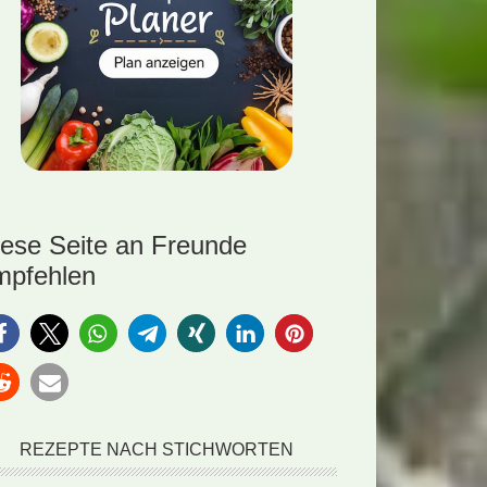
iese Seite an Freunde
mpfehlen
REZEPTE NACH STICHWORTEN