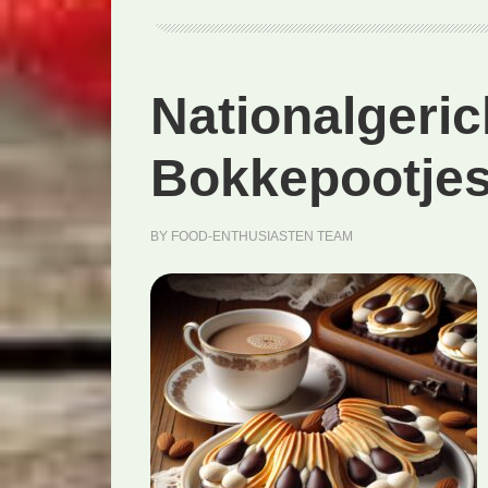
Nationalgeric
Bokkepootjes
BY
FOOD-ENTHUSIASTEN TEAM