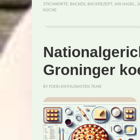
STICHWORTE:
BACKEN
,
BACKREZEPT
,
JAN HAGEL
,
J
KÜCHE
Nationalgeric
Groninger ko
BY
FOOD-ENTHUSIASTEN TEAM