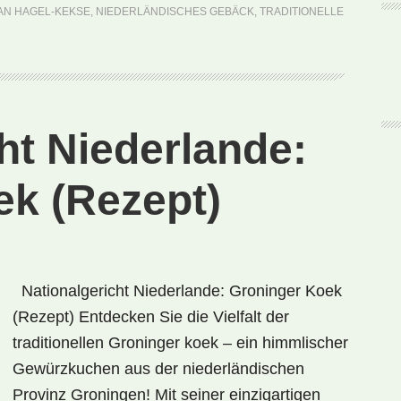
Hagel
AN HAGEL-KEKSE
,
NIEDERLÄNDISCHES GEBÄCK
,
TRADITIONELLE
(Rezept)
ht Niederlande:
ek (Rezept)
Nationalgericht Niederlande: Groninger Koek
(Rezept) Entdecken Sie die Vielfalt der
traditionellen Groninger koek – ein himmlischer
Gewürzkuchen aus der niederländischen
Provinz Groningen! Mit seiner einzigartigen