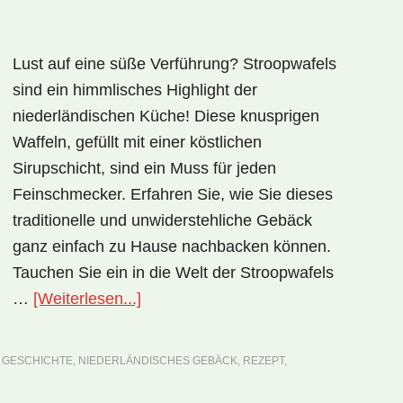
Lust auf eine süße Verführung? Stroopwafels
sind ein himmlisches Highlight der
niederländischen Küche! Diese knusprigen
Waffeln, gefüllt mit einer köstlichen
Sirupschicht, sind ein Muss für jeden
Feinschmecker. Erfahren Sie, wie Sie dieses
traditionelle und unwiderstehliche Gebäck
ganz einfach zu Hause nachbacken können.
Tauchen Sie ein in die Welt der Stroopwafels
ÜberNationalgericht
…
[Weiterlesen...]
Niederlande:
Stroopwafels
,
GESCHICHTE
,
NIEDERLÄNDISCHES GEBÄCK
,
REZEPT
,
(Rezept)