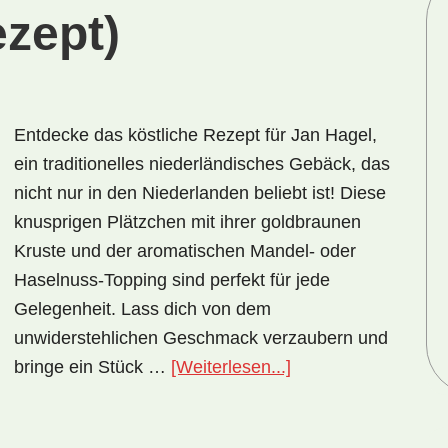
ezept)
Entdecke das köstliche Rezept für Jan Hagel,
ein traditionelles niederländisches Gebäck, das
nicht nur in den Niederlanden beliebt ist! Diese
knusprigen Plätzchen mit ihrer goldbraunen
Kruste und der aromatischen Mandel- oder
Haselnuss-Topping sind perfekt für jede
Gelegenheit. Lass dich von dem
unwiderstehlichen Geschmack verzaubern und
ÜberNationalgerich
bringe ein Stück …
[Weiterlesen...]
Niederlande:
Jan