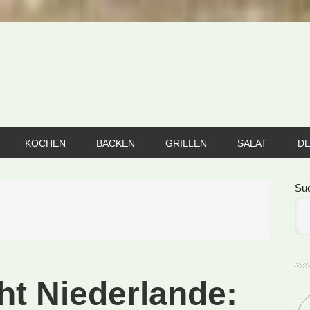
KOCHEN
BACKEN
GRILLEN
SALAT
D
Se
Su
ht Niederlande: