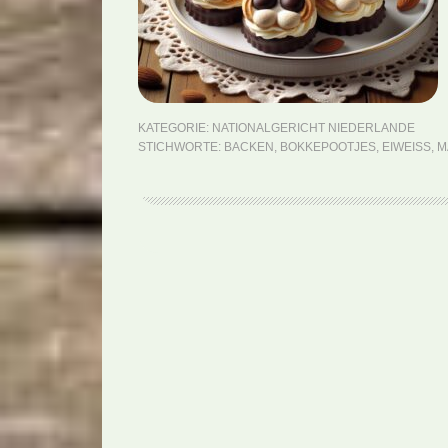
KATEGORIE:
NATIONALGERICHT NIEDERLANDE
STICHWORTE:
BACKEN
,
BOKKEPOOTJES
,
EIWEISS
,
M