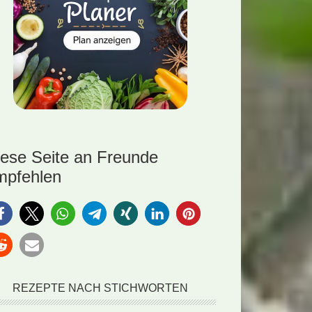
iese Seite an Freunde
mpfehlen
REZEPTE NACH STICHWORTEN