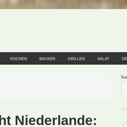
KOCHEN
BACKEN
GRILLEN
SALAT
D
Se
Su
ht Niederlande: