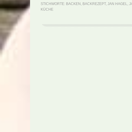
STICHWORTE:
BACKEN
,
BACKREZEPT
,
JAN HAGEL
,
J
KÜCHE