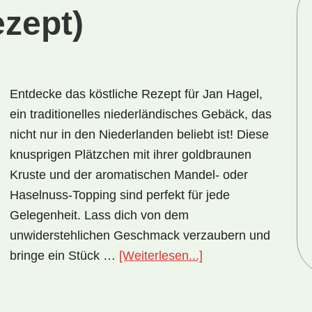
ezept)
Entdecke das köstliche Rezept für Jan Hagel,
ein traditionelles niederländisches Gebäck, das
nicht nur in den Niederlanden beliebt ist! Diese
knusprigen Plätzchen mit ihrer goldbraunen
Kruste und der aromatischen Mandel- oder
Haselnuss-Topping sind perfekt für jede
Gelegenheit. Lass dich von dem
unwiderstehlichen Geschmack verzaubern und
ÜberNationalgerich
bringe ein Stück …
[Weiterlesen...]
Niederlande:
Jan