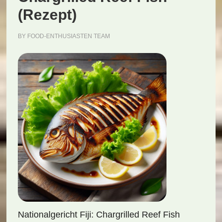
(Rezept)
BY
FOOD-ENTHUSIASTEN TEAM
Nationalgericht Fiji: Chargrilled Reef Fish