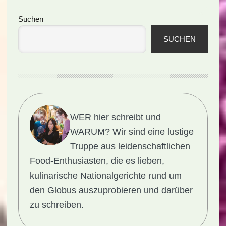
Seitenspalte
Suchen
SUCHEN
WER hier schreibt und
WARUM?
Wir sind eine lustige
Truppe aus leidenschaftlichen
Food-Enthusiasten, die es lieben,
kulinarische Nationalgerichte rund um
den Globus auszuprobieren und darüber
zu schreiben.