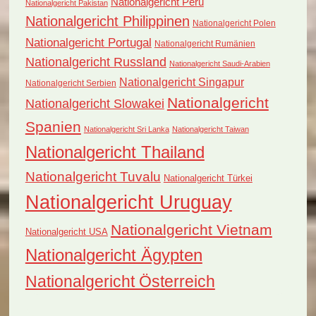
Nationalgericht Peru
Nationalgericht Pakistan
Nationalgericht Philippinen
Nationalgericht Polen
Nationalgericht Portugal
Nationalgericht Rumänien
Nationalgericht Russland
Nationalgericht Saudi-Arabien
Nationalgericht Singapur
Nationalgericht Serbien
Nationalgericht
Nationalgericht Slowakei
Spanien
Nationalgericht Sri Lanka
Nationalgericht Taiwan
Nationalgericht Thailand
Nationalgericht Tuvalu
Nationalgericht Türkei
Nationalgericht Uruguay
Nationalgericht Vietnam
Nationalgericht USA
Nationalgericht Ägypten
Nationalgericht Österreich