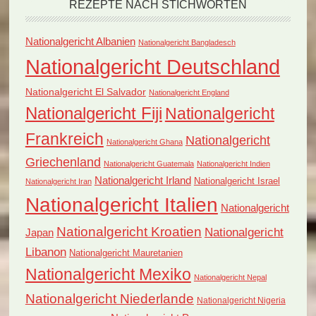
REZEPTE NACH STICHWORTEN
Nationalgericht Albanien
Nationalgericht Bangladesch
Nationalgericht Deutschland
Nationalgericht El Salvador
Nationalgericht England
Nationalgericht Fiji
Nationalgericht
Frankreich
Nationalgericht
Nationalgericht Ghana
Griechenland
Nationalgericht Guatemala
Nationalgericht Indien
Nationalgericht Irland
Nationalgericht Israel
Nationalgericht Iran
Nationalgericht Italien
Nationalgericht
Nationalgericht Kroatien
Nationalgericht
Japan
Libanon
Nationalgericht Mauretanien
Nationalgericht Mexiko
Nationalgericht Nepal
Nationalgericht Niederlande
Nationalgericht Nigeria