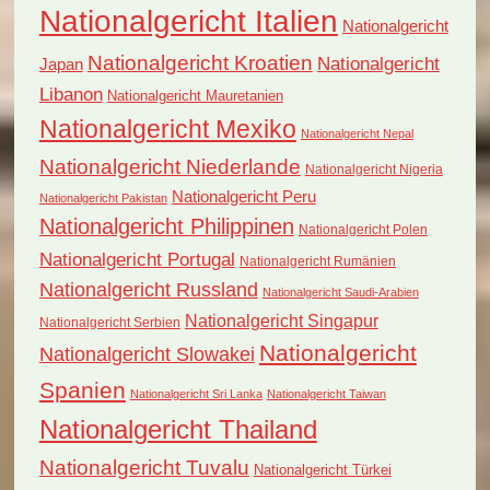
Nationalgericht Italien
Nationalgericht
Nationalgericht Kroatien
Nationalgericht
Japan
Libanon
Nationalgericht Mauretanien
Nationalgericht Mexiko
Nationalgericht Nepal
Nationalgericht Niederlande
Nationalgericht Nigeria
Nationalgericht Peru
Nationalgericht Pakistan
Nationalgericht Philippinen
Nationalgericht Polen
Nationalgericht Portugal
Nationalgericht Rumänien
Nationalgericht Russland
Nationalgericht Saudi-Arabien
Nationalgericht Singapur
Nationalgericht Serbien
Nationalgericht
Nationalgericht Slowakei
Spanien
Nationalgericht Sri Lanka
Nationalgericht Taiwan
Nationalgericht Thailand
Nationalgericht Tuvalu
Nationalgericht Türkei