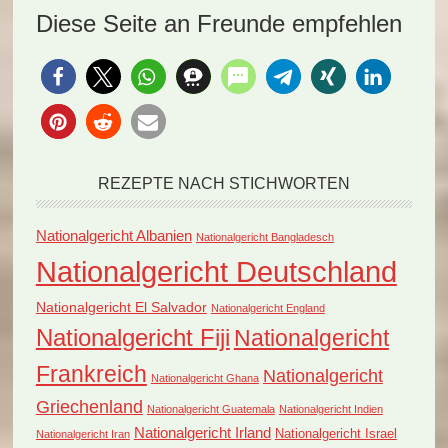
Diese Seite an Freunde empfehlen
REZEPTE NACH STICHWORTEN
Nationalgericht Albanien
Nationalgericht Bangladesch
Nationalgericht Deutschland
Nationalgericht El Salvador
Nationalgericht England
Nationalgericht Fiji
Nationalgericht
Frankreich
Nationalgericht
Nationalgericht Ghana
Griechenland
Nationalgericht Guatemala
Nationalgericht Indien
Nationalgericht Irland
Nationalgericht Israel
Nationalgericht Iran