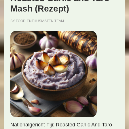
Mash (Rezept)
BY
FOOD-ENTHUSIASTEN TEAM
Nationalgericht Fiji: Roasted Garlic And Taro