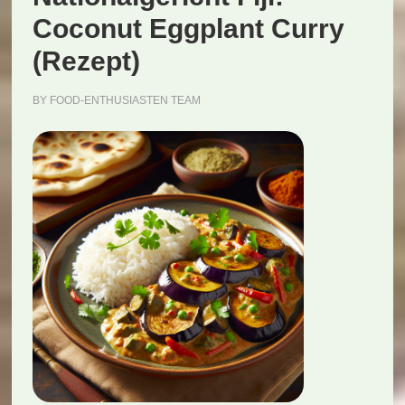
Coconut Eggplant Curry
(Rezept)
BY
FOOD-ENTHUSIASTEN TEAM