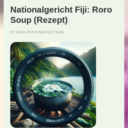
Nationalgericht Fiji: Roro
Soup (Rezept)
BY
FOOD-ENTHUSIASTEN TEAM