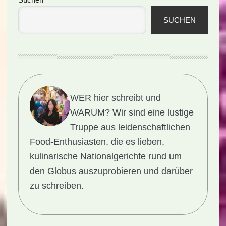
Seitenspalte
SUCHEN
WER hier schreibt und
WARUM?
Wir sind eine lustige
Truppe aus leidenschaftlichen
Food-Enthusiasten, die es lieben,
kulinarische Nationalgerichte rund um
den Globus auszuprobieren und darüber
zu schreiben.