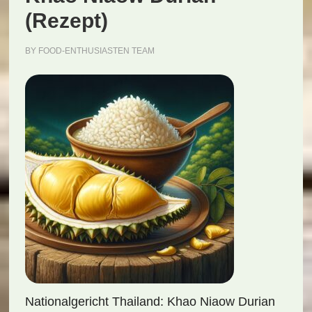
(Rezept)
BY
FOOD-ENTHUSIASTEN TEAM
Nationalgericht Thailand: Khao Niaow Durian