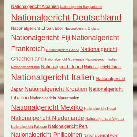
Nationalgericht Albanien
Nationalgericht Bangladesch
Nationalgericht Deutschland
Nationalgericht El Salvador
Nationalgericht England
Nationalgericht Fiji
Nationalgericht
Frankreich
Nationalgericht
Nationalgericht Ghana
Griechenland
Nationalgericht Guatemala
Nationalgericht Indien
Nationalgericht Irland
Nationalgericht Israel
Nationalgericht Iran
Nationalgericht Italien
Nationalgericht
Nationalgericht Kroatien
Nationalgericht
Japan
Libanon
Nationalgericht Mauretanien
Nationalgericht Mexiko
Nationalgericht Nepal
Nationalgericht Niederlande
Nationalgericht Nigeria
Nationalgericht Peru
Nationalgericht Pakistan
Nationalgericht Philippinen
Nationalgericht Polen