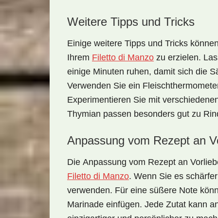
Weitere Tipps und Tricks
Einige
weitere Tipps und Tricks
können 
Ihrem
Filetto di Manzo
zu erzielen. La
einige Minuten ruhen, damit sich die S
Verwenden Sie ein Fleischthermometer,
Experimentieren Sie mit verschieden
Thymian passen besonders gut zu Rinde
Anpassung vom Rezept an Vo
Die
Anpassung vom Rezept an Vorlie
Filetto di Manzo
. Wenn Sie es schärfer
verwenden. Für eine süßere Note könn
Marinade einfügen. Jede Zutat kann a