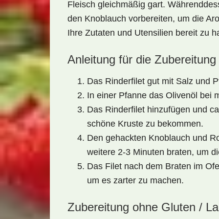
Fleisch gleichmäßig gart. Währenddes
den Knoblauch vorbereiten, um die Arom
Ihre Zutaten und Utensilien bereit zu 
Anleitung für die Zubereitung
Das Rinderfilet gut mit Salz und P
In einer Pfanne das Olivenöl bei mi
Das Rinderfilet hinzufügen und ca
schöne Kruste zu bekommen.
Den gehackten Knoblauch und Ros
weitere 2-3 Minuten braten, um di
Das Filet nach dem Braten im Ofe
um es zarter zu machen.
Zubereitung ohne Gluten / L