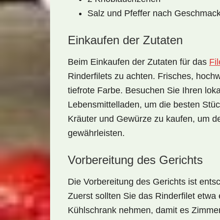
Salz und Pfeffer nach Geschmac
Einkaufen der Zutaten
Beim
Einkaufen der Zutaten
für das
Fi
Rinderfilets zu achten. Frisches, hochw
tiefrote Farbe. Besuchen Sie Ihren lo
Lebensmittelladen, um die besten Stü
Kräuter und Gewürze zu kaufen, um d
gewährleisten.
Vorbereitung des Gerichts
Die
Vorbereitung des Gerichts
ist ents
Zuerst sollten Sie das Rinderfilet et
Kühlschrank nehmen, damit es Zimmerte