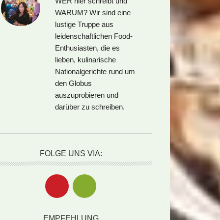
WER hier schreibt und
WARUM?
Wir sind eine
lustige Truppe aus
leidenschaftlichen Food-
Enthusiasten, die es
lieben, kulinarische
Nationalgerichte rund um
den Globus
auszuprobieren und
darüber zu schreiben.
FOLGE UNS VIA:
EMPFEHLUNG