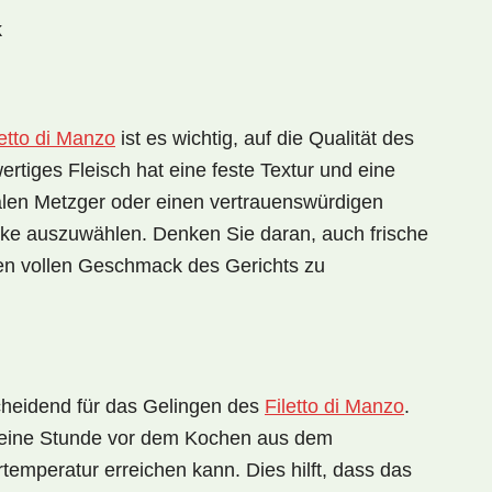
k
letto di Manzo
ist es wichtig, auf die Qualität des
ertiges Fleisch hat eine feste Textur und eine
kalen Metzger oder einen vertrauenswürdigen
cke auszuwählen. Denken Sie daran, auch frische
en vollen Geschmack des Gerichts zu
cheidend für das Gelingen des
Filetto di Manzo
.
wa eine Stunde vor dem Kochen aus dem
mperatur erreichen kann. Dies hilft, dass das