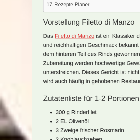
Rezepte-Planer
Vorstellung Filetto di Manzo
Das
Filetto di Manzo
ist ein Klassiker d
und reichhaltigen Geschmack bekannt is
dem hinteren Teil des Rinds gewonnen 
Zubereitung werden hochwertige Gewü
unterstreichen. Dieses Gericht ist nic
wird auch häufig in gehobenen Restaura
Zutatenliste für 1-2 Portionen
300 g Rinderfilet
2 EL Olivenöl
3 Zweige frischer Rosmarin
2 Knoblauchzehen