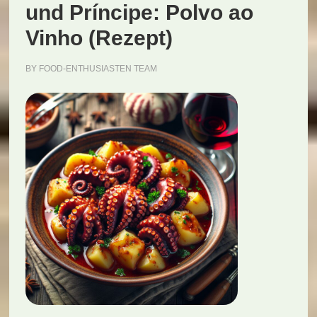
und Príncipe: Polvo ao
Vinho (Rezept)
BY
FOOD-ENTHUSIASTEN TEAM