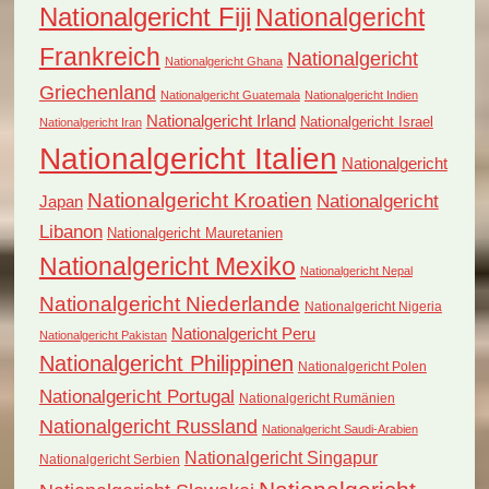
Nationalgericht Fiji
Nationalgericht
Frankreich
Nationalgericht
Nationalgericht Ghana
Griechenland
Nationalgericht Guatemala
Nationalgericht Indien
Nationalgericht Irland
Nationalgericht Israel
Nationalgericht Iran
Nationalgericht Italien
Nationalgericht
Nationalgericht Kroatien
Nationalgericht
Japan
Libanon
Nationalgericht Mauretanien
Nationalgericht Mexiko
Nationalgericht Nepal
Nationalgericht Niederlande
Nationalgericht Nigeria
Nationalgericht Peru
Nationalgericht Pakistan
Nationalgericht Philippinen
Nationalgericht Polen
Nationalgericht Portugal
Nationalgericht Rumänien
Nationalgericht Russland
Nationalgericht Saudi-Arabien
Nationalgericht Singapur
Nationalgericht Serbien