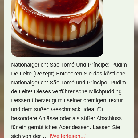
Nationalgericht São Tomé Und Príncipe: Pudim
De Leite (Rezept) Entdecken Sie das köstliche
Nationalgericht São Tomé und Príncipe: Pudim
de Leite! Dieses verführerische Milchpudding-
Dessert überzeugt mit seiner cremigen Textur
und dem süßen Geschmack. Ideal für
besondere Anlässe oder als süßer Abschluss
für ein gemütliches Abendessen. Lassen Sie
ÜberNationalgericht
sich von der …
[Weiterlesen...]