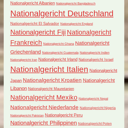
Nationalgericht Albanien
Nationalgericht Bangladesch
Nationalgericht Deutschland
Nationalgericht El Salvador
Nationalgericht England
Nationalgericht Fiji
Nationalgericht
Frankreich
Nationalgericht
Nationalgericht Ghana
Griechenland
Nationalgericht Guatemala
Nationalgericht Indien
Nationalgericht Irland
Nationalgericht Israel
Nationalgericht Iran
Nationalgericht Italien
Nationalgericht
Nationalgericht Kroatien
Nationalgericht
Japan
Libanon
Nationalgericht Mauretanien
Nationalgericht Mexiko
Nationalgericht Nepal
Nationalgericht Niederlande
Nationalgericht Nigeria
Nationalgericht Peru
Nationalgericht Pakistan
Nationalgericht Philippinen
Nationalgericht Polen