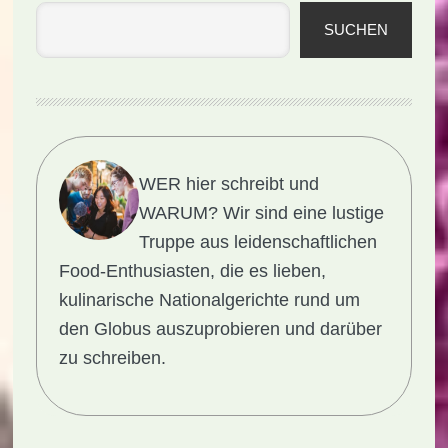
SUCHEN
WER hier schreibt und
WARUM?
Wir sind eine lustige
Truppe aus leidenschaftlichen
Food-Enthusiasten, die es lieben,
kulinarische Nationalgerichte rund um
den Globus auszuprobieren und darüber
zu schreiben.