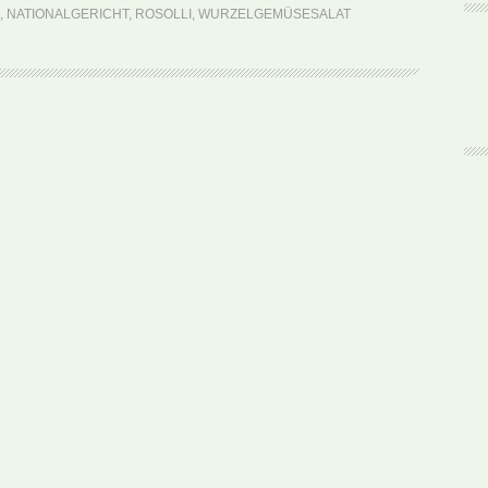
(Rezept)
,
NATIONALGERICHT
,
ROSOLLI
,
WURZELGEMÜSESALAT