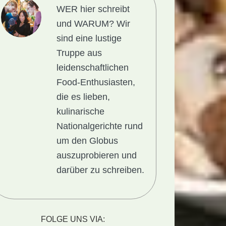
WER hier schreibt
und WARUM?
Wir
sind eine lustige
Truppe aus
leidenschaftlichen
Food-Enthusiasten,
die es lieben,
kulinarische
Nationalgerichte rund
um den Globus
auszuprobieren und
darüber zu schreiben.
cht
FOLGE UNS VIA: