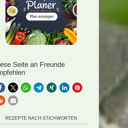
iese Seite an Freunde
mpfehlen
REZEPTE NACH STICHWORTEN