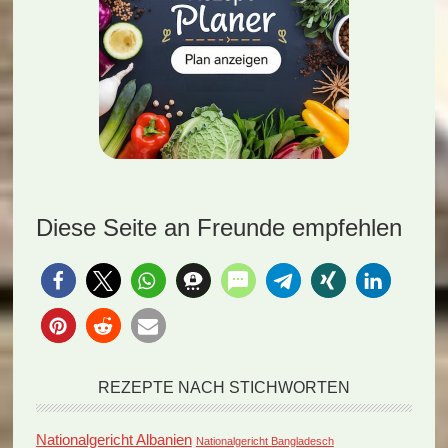
Diese Seite an Freunde empfehlen
REZEPTE NACH STICHWORTEN
Nationalgericht Albanien
Nationalgericht Bangladesch