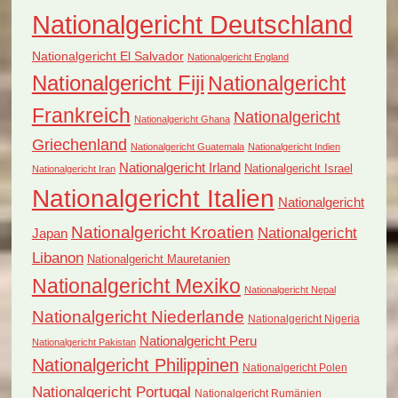
Nationalgericht Deutschland
Nationalgericht El Salvador
Nationalgericht England
Nationalgericht Fiji
Nationalgericht
Frankreich
Nationalgericht
Nationalgericht Ghana
Griechenland
Nationalgericht Guatemala
Nationalgericht Indien
Nationalgericht Irland
Nationalgericht Israel
Nationalgericht Iran
Nationalgericht Italien
Nationalgericht
Nationalgericht Kroatien
Nationalgericht
Japan
Libanon
Nationalgericht Mauretanien
Nationalgericht Mexiko
Nationalgericht Nepal
Nationalgericht Niederlande
Nationalgericht Nigeria
Nationalgericht Peru
Nationalgericht Pakistan
Nationalgericht Philippinen
Nationalgericht Polen
Nationalgericht Portugal
Nationalgericht Rumänien