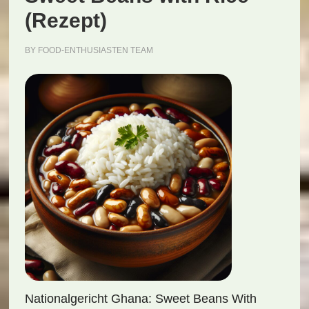
(Rezept)
BY
FOOD-ENTHUSIASTEN TEAM
Nationalgericht Ghana: Sweet Beans With