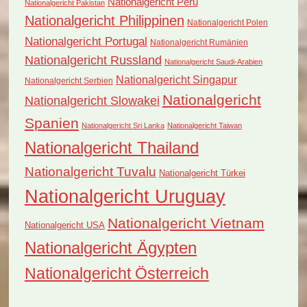
Nationalgericht Peru
Nationalgericht Pakistan
Nationalgericht Philippinen
Nationalgericht Polen
Nationalgericht Portugal
Nationalgericht Rumänien
Nationalgericht Russland
Nationalgericht Saudi-Arabien
Nationalgericht Singapur
Nationalgericht Serbien
Nationalgericht
Nationalgericht Slowakei
Spanien
Nationalgericht Sri Lanka
Nationalgericht Taiwan
Nationalgericht Thailand
Nationalgericht Tuvalu
Nationalgericht Türkei
Nationalgericht Uruguay
Nationalgericht Vietnam
Nationalgericht USA
Nationalgericht Ägypten
Nationalgericht Österreich