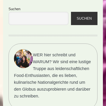
Seitenspalte
Suchen
SUCHEN
WER hier schreibt und
WARUM?
Wir sind eine lustige
Truppe aus leidenschaftlichen
Food-Enthusiasten, die es lieben,
kulinarische Nationalgerichte rund um
den Globus auszuprobieren und darüber
zu schreiben.