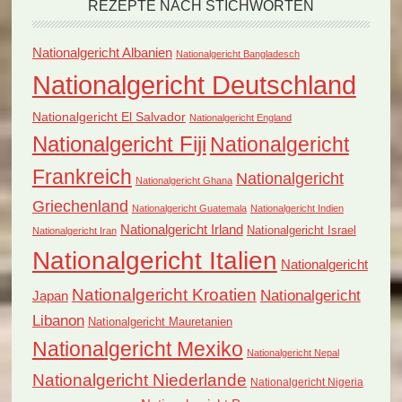
REZEPTE NACH STICHWORTEN
Nationalgericht Albanien
Nationalgericht Bangladesch
Nationalgericht Deutschland
Nationalgericht El Salvador
Nationalgericht England
Nationalgericht Fiji
Nationalgericht
Frankreich
Nationalgericht
Nationalgericht Ghana
Griechenland
Nationalgericht Guatemala
Nationalgericht Indien
Nationalgericht Irland
Nationalgericht Israel
Nationalgericht Iran
Nationalgericht Italien
Nationalgericht
Nationalgericht Kroatien
Nationalgericht
Japan
Libanon
Nationalgericht Mauretanien
Nationalgericht Mexiko
Nationalgericht Nepal
Nationalgericht Niederlande
Nationalgericht Nigeria