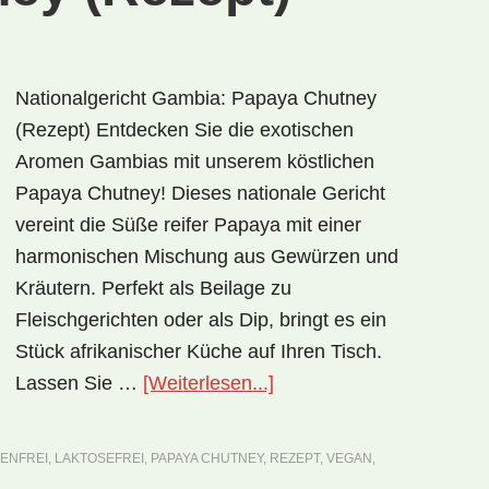
Nationalgericht Gambia: Papaya Chutney
(Rezept) Entdecken Sie die exotischen
Aromen Gambias mit unserem köstlichen
Papaya Chutney! Dieses nationale Gericht
vereint die Süße reifer Papaya mit einer
harmonischen Mischung aus Gewürzen und
Kräutern. Perfekt als Beilage zu
Fleischgerichten oder als Dip, bringt es ein
Stück afrikanischer Küche auf Ihren Tisch.
ÜberNationalgericht
Lassen Sie …
[Weiterlesen...]
Gambia:
Papaya
ENFREI
,
LAKTOSEFREI
,
PAPAYA CHUTNEY
,
REZEPT
,
VEGAN
,
Chutney