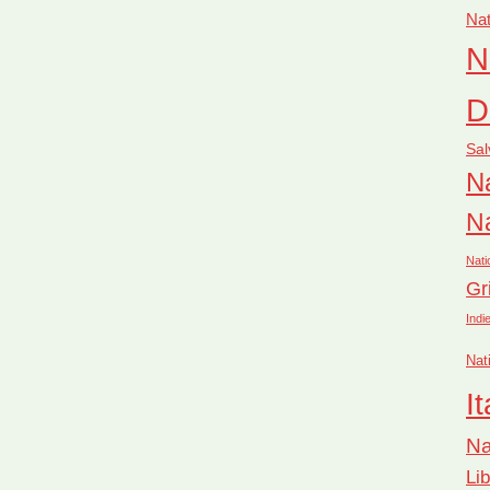
Nat
N
D
Sal
Na
Na
Nati
Gr
Indi
Nat
It
Na
Li