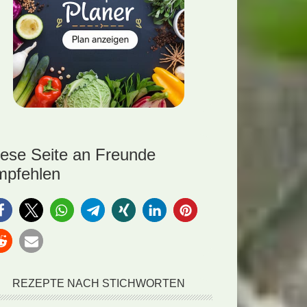
iese Seite an Freunde
mpfehlen
REZEPTE NACH STICHWORTEN