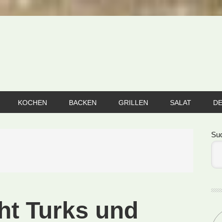
KOCHEN
BACKEN
GRILLEN
SALAT
D
Se
Su
ht Turks und