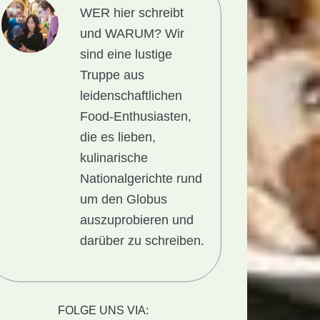
WER hier schreibt
und WARUM?
Wir
sind eine lustige
Truppe aus
leidenschaftlichen
Food-Enthusiasten,
die es lieben,
kulinarische
Nationalgerichte rund
um den Globus
auszuprobieren und
darüber zu schreiben.
FOLGE UNS VIA: