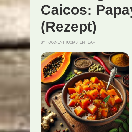
Caicos: Papa
(Rezept)
BY
FOOD-ENTHUSIASTEN TEAM