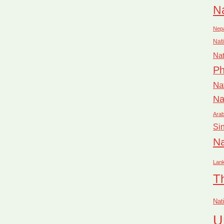
Na
Nep
Nati
Nat
Ph
Na
Na
Arab
Si
Na
Lan
T
Nat
U