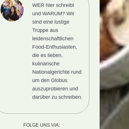
WER hier schreibt
und WARUM?
Wir
sind eine lustige
Truppe aus
leidenschaftlichen
Food-Enthusiasten,
die es lieben,
kulinarische
Nationalgerichte rund
um den Globus
auszuprobieren und
darüber zu schreiben.
icht
FOLGE UNS VIA: