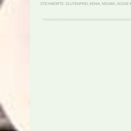
STICHWORTE:
GLUTENFREI
,
KENIA
,
NDUMA
,
SÜSSE 