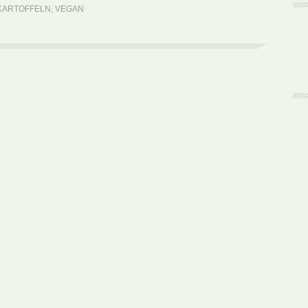
(Rezept)
KARTOFFELN
,
VEGAN