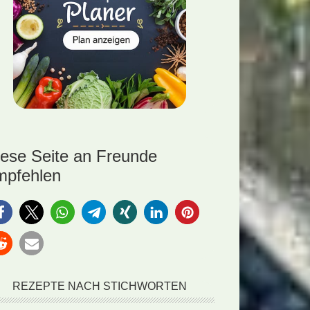
iese Seite an Freunde
mpfehlen
REZEPTE NACH STICHWORTEN