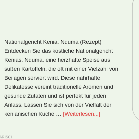
Nationalgericht Kenia: Nduma (Rezept)
Entdecken Sie das köstliche Nationalgericht
Kenias: Nduma, eine herzhafte Speise aus
süßen Kartoffeln, die oft mit einer Vielzahl von
Beilagen serviert wird. Diese nahrhafte
Delikatesse vereint traditionelle Aromen und
gesunde Zutaten und ist perfekt für jeden
Anlass. Lassen Sie sich von der Vielfalt der
ÜberNationalger
kenianischen Küche …
[Weiterlesen...]
Kenia:
Nduma
ARISCH