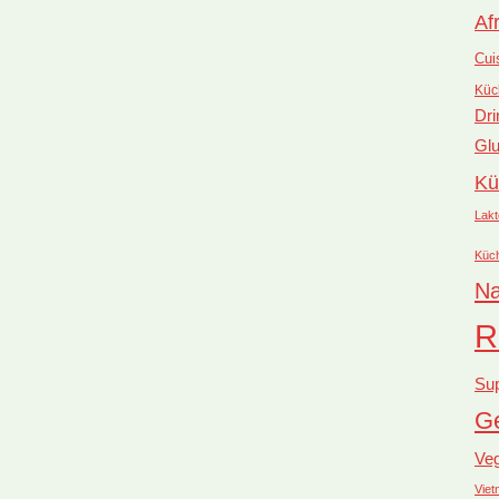
Af
Cui
Küc
Dri
Glu
Kü
Lakt
Küc
Na
R
Su
Ge
Ve
Vie