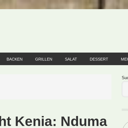
BACKEN
GRILLEN
SALAT
DESSERT
ME
Se
Su
cht Kenia: Nduma