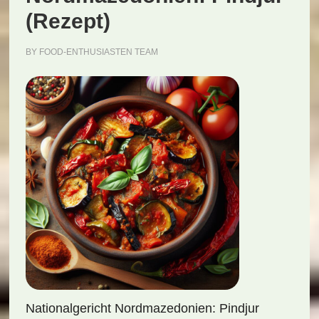
(Rezept)
BY
FOOD-ENTHUSIASTEN TEAM
Nationalgericht Nordmazedonien: Pindjur