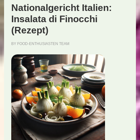
Nationalgericht Italien:
Insalata di Finocchi
(Rezept)
BY
FOOD-ENTHUSIASTEN TEAM