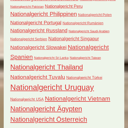
Nationalgericht Peru
Nationalgericht Pakistan
Nationalgericht Philippinen
Nationalgericht Polen
Nationalgericht Portugal
Nationalgericht Rumänien
Nationalgericht Russland
Nationalgericht Saudi-Arabien
Nationalgericht Singapur
Nationalgericht Serbien
Nationalgericht
Nationalgericht Slowakei
Spanien
Nationalgericht Sri Lanka
Nationalgericht Taiwan
Nationalgericht Thailand
Nationalgericht Tuvalu
Nationalgericht Türkei
Nationalgericht Uruguay
Nationalgericht Vietnam
Nationalgericht USA
Nationalgericht Ägypten
Nationalgericht Österreich