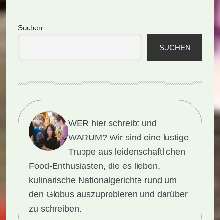
Seitenspalte
Suchen
SUCHEN
WER hier schreibt und
WARUM?
Wir sind eine lustige
Truppe aus leidenschaftlichen
Food-Enthusiasten, die es lieben,
kulinarische Nationalgerichte rund um
den Globus auszuprobieren und darüber
zu schreiben.