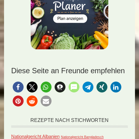
Diese Seite an Freunde empfehlen
REZEPTE NACH STICHWORTEN
Nationalgericht Albanien
Nationalgericht Bangladesch