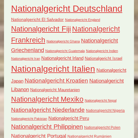
Nationalgericht Deutschland
Nationalgericht El Salvador
Nationalgericht England
Nationalgericht Fiji
Nationalgericht
Frankreich
Nationalgericht
Nationalgericht Ghana
Griechenland
Nationalgericht Guatemala
Nationalgericht Indien
Nationalgericht Irland
Nationalgericht Israel
Nationalgericht Iran
Nationalgericht Italien
Nationalgericht
Nationalgericht Kroatien
Nationalgericht
Japan
Libanon
Nationalgericht Mauretanien
Nationalgericht Mexiko
Nationalgericht Nepal
Nationalgericht Niederlande
Nationalgericht Nigeria
Nationalgericht Peru
Nationalgericht Pakistan
Nationalgericht Philippinen
Nationalgericht Polen
Nationalgericht Portugal
Nationalgericht Rumänien