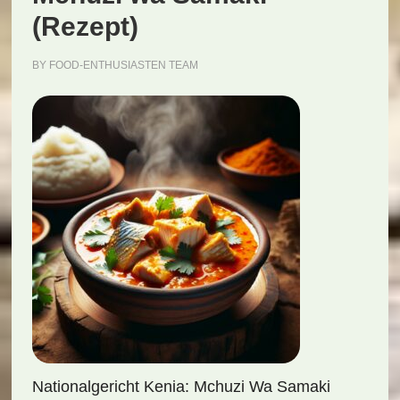
(Rezept)
BY
FOOD-ENTHUSIASTEN TEAM
Nationalgericht Kenia: Mchuzi Wa Samaki