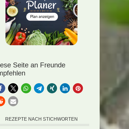
iese Seite an Freunde
mpfehlen
REZEPTE NACH STICHWORTEN