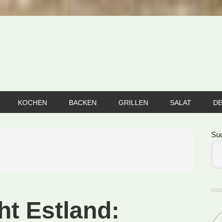
KOCHEN
BACKEN
GRILLEN
SALAT
D
Se
Su
ht Estland: