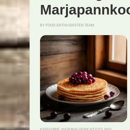
Marjapannkoo
BY
FOOD-ENTHUSIASTEN TEAM
KATEGORIE:
NATIONALGERICHT ESTLAND