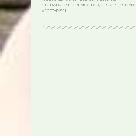
STICHWORTE:
BEERENKUCHEN
,
DESSERT
,
ESTLAN
VEGETARISCH