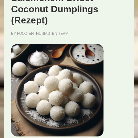
Coconut Dumplings
(Rezept)
BY
FOOD-ENTHUSIASTEN TEAM