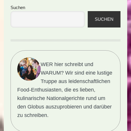
Seitenspalte
Suchen
SUCHEN
WER hier schreibt und
WARUM?
Wir sind eine lustige
Truppe aus leidenschaftlichen
Food-Enthusiasten, die es lieben,
kulinarische Nationalgerichte rund um
den Globus auszuprobieren und darüber
zu schreiben.