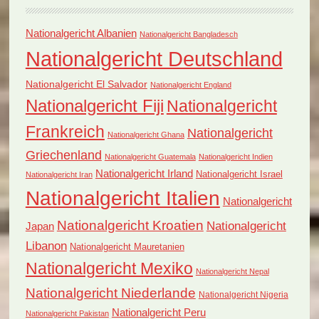
Nationalgericht Albanien
Nationalgericht Bangladesch
Nationalgericht Deutschland
Nationalgericht El Salvador
Nationalgericht England
Nationalgericht Fiji
Nationalgericht
Frankreich
Nationalgericht
Nationalgericht Ghana
Griechenland
Nationalgericht Guatemala
Nationalgericht Indien
Nationalgericht Irland
Nationalgericht Israel
Nationalgericht Iran
Nationalgericht Italien
Nationalgericht
Nationalgericht Kroatien
Nationalgericht
Japan
Libanon
Nationalgericht Mauretanien
Nationalgericht Mexiko
Nationalgericht Nepal
Nationalgericht Niederlande
Nationalgericht Nigeria
Nationalgericht Peru
Nationalgericht Pakistan