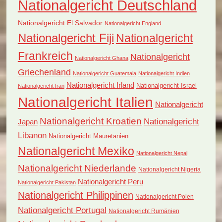
Nationalgericht Deutschland
Nationalgericht El Salvador
Nationalgericht England
Nationalgericht Fiji
Nationalgericht
Frankreich
Nationalgericht
Nationalgericht Ghana
Griechenland
Nationalgericht Guatemala
Nationalgericht Indien
Nationalgericht Irland
Nationalgericht Israel
Nationalgericht Iran
Nationalgericht Italien
Nationalgericht
Nationalgericht Kroatien
Nationalgericht
Japan
Libanon
Nationalgericht Mauretanien
Nationalgericht Mexiko
Nationalgericht Nepal
Nationalgericht Niederlande
Nationalgericht Nigeria
Nationalgericht Peru
Nationalgericht Pakistan
Nationalgericht Philippinen
Nationalgericht Polen
Nationalgericht Portugal
Nationalgericht Rumänien