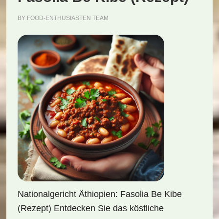
BY
FOOD-ENTHUSIASTEN TEAM
Nationalgericht Äthiopien: Fasolia Be Kibe
(Rezept) Entdecken Sie das köstliche