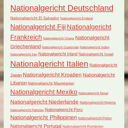
Nationalgericht Deutschland
Nationalgericht El Salvador
Nationalgericht England
Nationalgericht Fiji
Nationalgericht
Frankreich
Nationalgericht
Nationalgericht Ghana
Griechenland
Nationalgericht Guatemala
Nationalgericht Indien
Nationalgericht Irland
Nationalgericht Israel
Nationalgericht Iran
Nationalgericht Italien
Nationalgericht
Nationalgericht Kroatien
Nationalgericht
Japan
Libanon
Nationalgericht Mauretanien
Nationalgericht Mexiko
Nationalgericht Nepal
Nationalgericht Niederlande
Nationalgericht Nigeria
Nationalgericht Peru
Nationalgericht Pakistan
Nationalgericht Philippinen
Nationalgericht Polen
Nationalgericht Portugal
Nationalgericht Rumänien