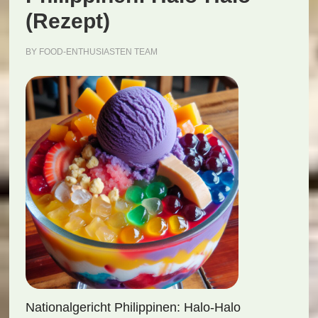
(Rezept)
BY
FOOD-ENTHUSIASTEN TEAM
Nationalgericht Philippinen: Halo-Halo