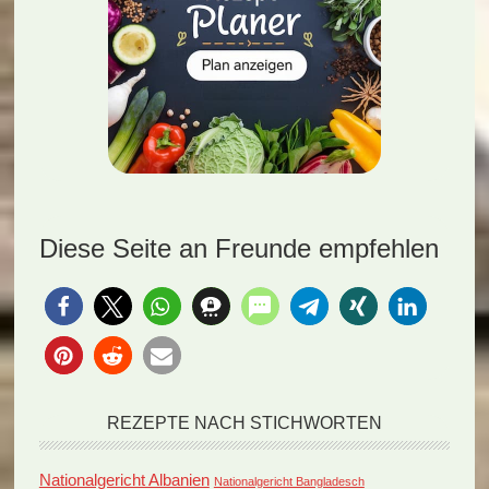
Diese Seite an Freunde empfehlen
REZEPTE NACH STICHWORTEN
Nationalgericht Albanien
Nationalgericht Bangladesch