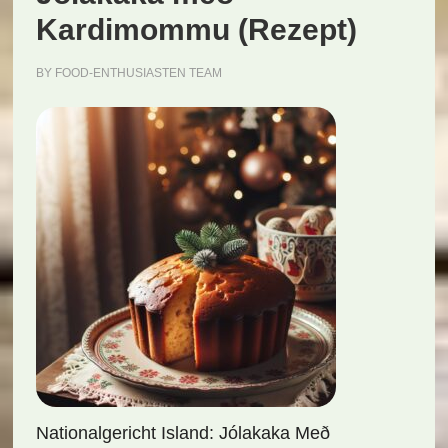
Kardimommu (Rezept)
BY
FOOD-ENTHUSIASTEN TEAM
Nationalgericht Island: Jólakaka Með