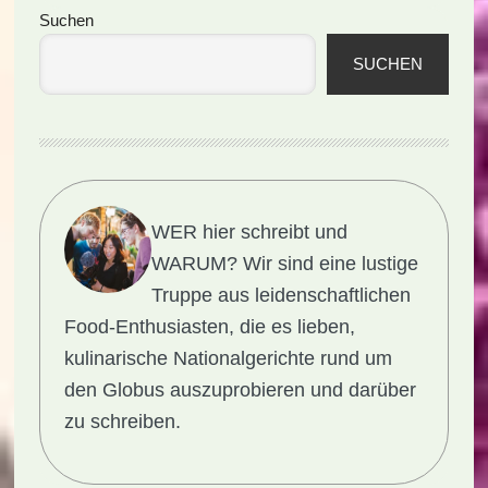
Seitenspalte
Suchen
SUCHEN
WER hier schreibt und
WARUM?
Wir sind eine lustige
Truppe aus leidenschaftlichen
Food-Enthusiasten, die es lieben,
kulinarische Nationalgerichte rund um
den Globus auszuprobieren und darüber
zu schreiben.