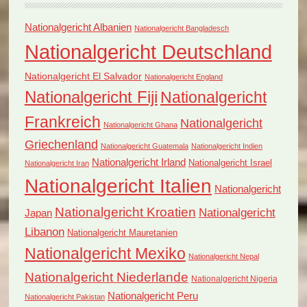
Nationalgericht Albanien
Nationalgericht Bangladesch
Nationalgericht Deutschland
Nationalgericht El Salvador
Nationalgericht England
Nationalgericht Fiji
Nationalgericht
Frankreich
Nationalgericht
Nationalgericht Ghana
Griechenland
Nationalgericht Guatemala
Nationalgericht Indien
Nationalgericht Irland
Nationalgericht Israel
Nationalgericht Iran
Nationalgericht Italien
Nationalgericht
Nationalgericht Kroatien
Nationalgericht
Japan
Libanon
Nationalgericht Mauretanien
Nationalgericht Mexiko
Nationalgericht Nepal
Nationalgericht Niederlande
Nationalgericht Nigeria
Nationalgericht Peru
Nationalgericht Pakistan