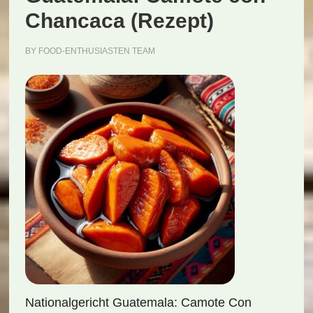
Chancaca (Rezept)
BY
FOOD-ENTHUSIASTEN TEAM
Nationalgericht Guatemala: Camote Con