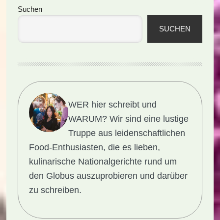
Seitenspalte
Suchen
SUCHEN
WER hier schreibt und
WARUM?
Wir sind eine lustige
Truppe aus leidenschaftlichen
Food-Enthusiasten, die es lieben,
kulinarische Nationalgerichte rund um
den Globus auszuprobieren und darüber
zu schreiben.