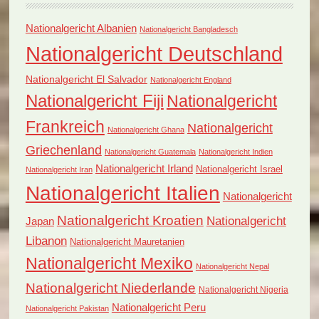
Nationalgericht Albanien
Nationalgericht Bangladesch
Nationalgericht Deutschland
Nationalgericht El Salvador
Nationalgericht England
Nationalgericht Fiji
Nationalgericht
Frankreich
Nationalgericht
Nationalgericht Ghana
Griechenland
Nationalgericht Guatemala
Nationalgericht Indien
Nationalgericht Irland
Nationalgericht Israel
Nationalgericht Iran
Nationalgericht Italien
Nationalgericht
Nationalgericht Kroatien
Nationalgericht
Japan
Libanon
Nationalgericht Mauretanien
Nationalgericht Mexiko
Nationalgericht Nepal
Nationalgericht Niederlande
Nationalgericht Nigeria
Nationalgericht Peru
Nationalgericht Pakistan